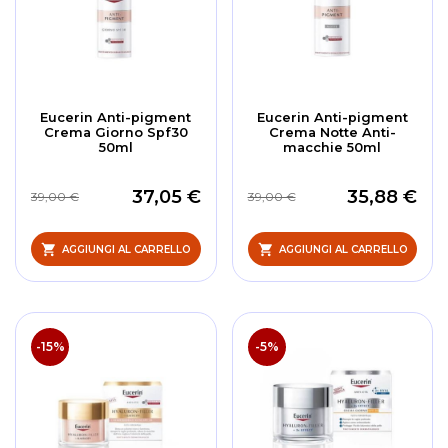
Eucerin Anti-pigment
Eucerin Anti-pigment
Crema Giorno Spf30
Crema Notte Anti-
50ml
macchie 50ml
37,05 €
35,88 €
39,00 €
39,00 €
AGGIUNGI AL CARRELLO
AGGIUNGI AL CARRELLO
-15%
-5%