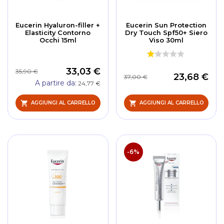
Eucerin Hyaluron-filler +
Eucerin Sun Protection
Elasticity Contorno
Dry Touch Spf50+ Siero
Occhi 15ml
Viso 30ml
33,03 €
35,90 €
23,68 €
37,00 €
A partire da
24,77 €
AGGIUNGI AL CARRELLO
AGGIUNGI AL CARRELLO
-6%