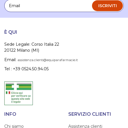
Email
ISCRIVITI
È QUI
Sede Legale: Corso Italia 22
20122 Milano (MI)
Email:
assistenza.clienti@equiparafarmacie.it
Tel : +39 0524.50.94.05
INFO
SERVIZIO CLIENTI
Chi siamo
Assistenza clienti