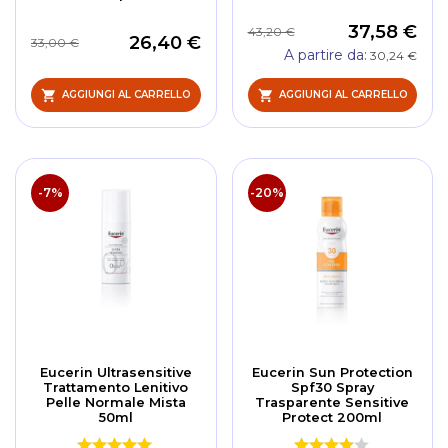
37,58 €
43,20 €
26,40 €
33,00 €
A partire da
30,24 €
AGGIUNGI AL CARRELLO
AGGIUNGI AL CARRELLO
-7%
-20%
Eucerin Ultrasensitive
Eucerin Sun Protection
Trattamento Lenitivo
Spf30 Spray
Pelle Normale Mista
Trasparente Sensitive
50ml
Protect 200ml