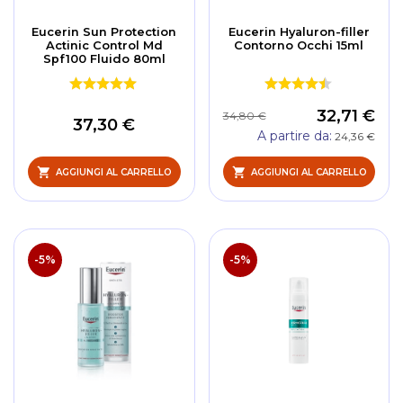
Eucerin Sun Protection
Eucerin Hyaluron-filler
Actinic Control Md
Contorno Occhi 15ml
Spf100 Fluido 80ml
32,71 €
34,80 €
37,30 €
A partire da
24,36 €
AGGIUNGI AL CARRELLO
AGGIUNGI AL CARRELLO
-5%
-5%