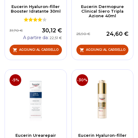
Eucerin Hyaluron-filler
Eucerin Dermopure
Booster Idratante 30ml
Clinical Siero Tripla
Azione 40ml
30,12 €
31,70 €
24,60 €
25,90 €
A partire da
22,51 €
AGGIUNGI AL CARRELLO
AGGIUNGI AL CARRELLO
-5%
-30%
Eucerin Urearepair
Eucerin Hyaluron-filler