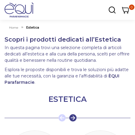
0
0
0
ar
Carrel
Home
Estetica
Scopri i prodotti dedicati all’Estetica
In questa pagina trovi una selezione completa di articoli
dedicati all’estetica e alla cura della persona, scelti per offrire
qualità e benessere nella routine quotidiana.
Esplora le proposte disponibili e trova le soluzioni più adatte
alle tue necessità, con la garanzia e l’affidabilità di
ÈQUI
Parafarmacie
.
ESTETICA