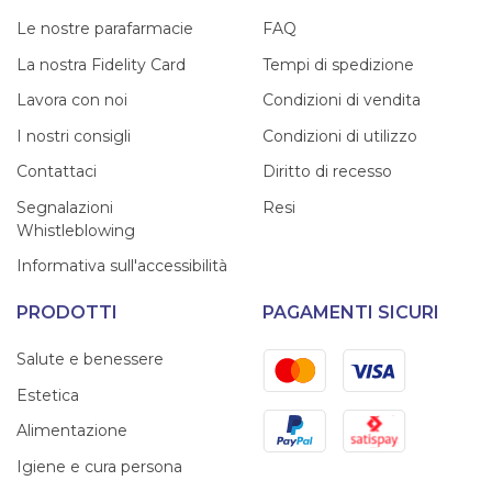
Le nostre parafarmacie
FAQ
La nostra Fidelity Card
Tempi di spedizione
Lavora con noi
Condizioni di vendita
I nostri consigli
Condizioni di utilizzo
Contattaci
Diritto di recesso
Segnalazioni
Resi
Whistleblowing
Informativa sull'accessibilità
PRODOTTI
PAGAMENTI SICURI
Mastercard
Visa
Salute e benessere
Estetica
PayPal
Satispay
Alimentazione
Igiene e cura persona