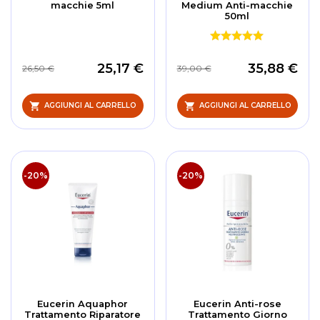
macchie 5ml
Medium Anti-macchie
50ml
25,17 €
35,88 €
26,50 €
39,00 €
AGGIUNGI AL CARRELLO
AGGIUNGI AL CARRELLO
-20%
-20%
Eucerin Aquaphor
Eucerin Anti-rose
Trattamento Riparatore
Trattamento Giorno