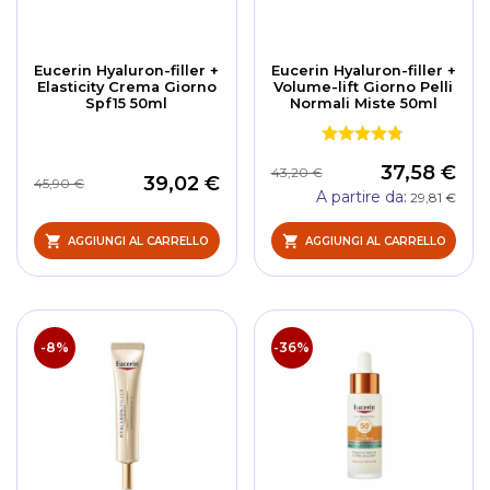
Eucerin Hyaluron-filler +
Eucerin Hyaluron-filler +
Elasticity Crema Giorno
Volume-lift Giorno Pelli
Spf15 50ml
Normali Miste 50ml
37,58 €
43,20 €
39,02 €
45,90 €
A partire da
29,81 €
AGGIUNGI AL CARRELLO
AGGIUNGI AL CARRELLO
-8%
-36%