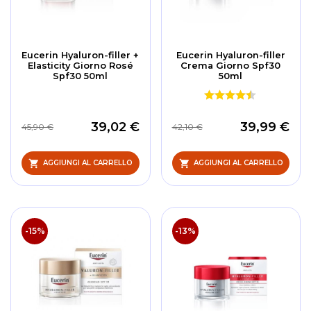
Eucerin Hyaluron-filler +
Eucerin Hyaluron-filler
Elasticity Giorno Rosé
Crema Giorno Spf30
Spf30 50ml
50ml
39,02 €
39,99 €
45,90 €
42,10 €
AGGIUNGI AL CARRELLO
AGGIUNGI AL CARRELLO
-15%
-13%