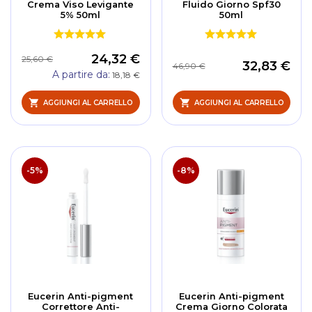
Crema Viso Levigante
Fluido Giorno Spf30
5% 50ml
50ml
24,32 €
25,60 €
32,83 €
46,90 €
A partire da
18,18 €
AGGIUNGI AL CARRELLO
AGGIUNGI AL CARRELLO
-5%
-8%
Eucerin Anti-pigment
Eucerin Anti-pigment
Correttore Anti-
Crema Giorno Colorata