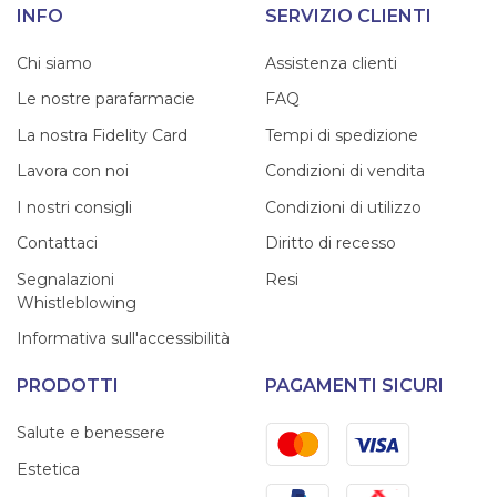
INFO
SERVIZIO CLIENTI
Chi siamo
Assistenza clienti
Le nostre parafarmacie
FAQ
La nostra Fidelity Card
Tempi di spedizione
Lavora con noi
Condizioni di vendita
I nostri consigli
Condizioni di utilizzo
Contattaci
Diritto di recesso
Segnalazioni
Resi
Whistleblowing
Informativa sull'accessibilità
PRODOTTI
PAGAMENTI SICURI
Mastercard
Visa
Salute e benessere
Estetica
PayPal
Satispay