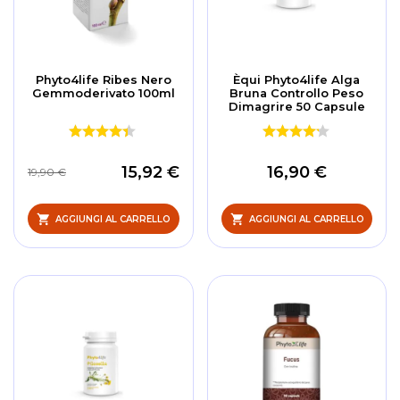
Phyto4life Ribes Nero
Èqui Phyto4life Alga
Gemmoderivato 100ml
Bruna Controllo Peso
Dimagrire 50 Capsule
15,92 €
16,90 €
19,90 €
AGGIUNGI AL CARRELLO
AGGIUNGI AL CARRELLO