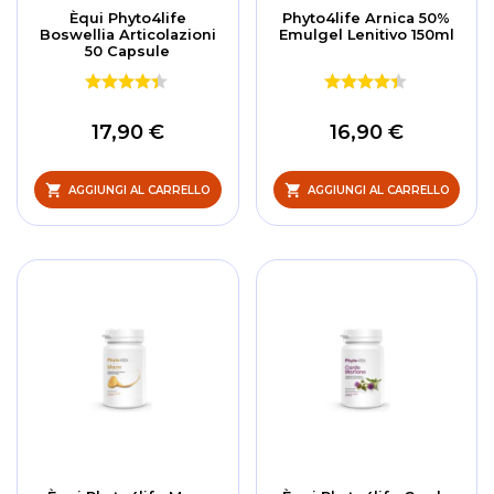
Èqui Phyto4life
Phyto4life Arnica 50%
Boswellia Articolazioni
Emulgel Lenitivo 150ml
50 Capsule
17,90 €
16,90 €
AGGIUNGI AL CARRELLO
AGGIUNGI AL CARRELLO