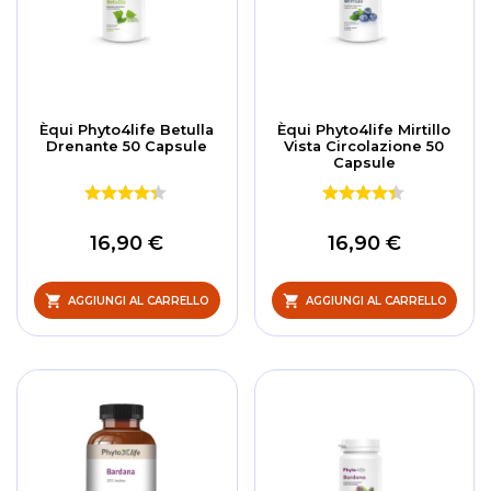
Èqui Phyto4life Betulla
Èqui Phyto4life Mirtillo
Drenante 50 Capsule
Vista Circolazione 50
Capsule
16,90 €
16,90 €
AGGIUNGI AL CARRELLO
AGGIUNGI AL CARRELLO