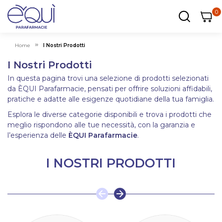
0
0
0
ar
Carrel
Home
I Nostri Prodotti
I Nostri Prodotti
In questa pagina trovi una selezione di prodotti selezionati
da ÈQUI Parafarmacie, pensati per offrire soluzioni affidabili,
pratiche e adatte alle esigenze quotidiane della tua famiglia.
Esplora le diverse categorie disponibili e trova i prodotti che
meglio rispondono alle tue necessità, con la garanzia e
l’esperienza delle
ÈQUI Parafarmacie
.
I NOSTRI PRODOTTI