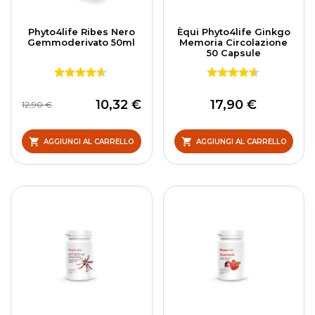
Phyto4life Ribes Nero
Èqui Phyto4life Ginkgo
Gemmoderivato 50ml
Memoria Circolazione
50 Capsule
10,32 €
17,90 €
12,90 €
AGGIUNGI AL CARRELLO
AGGIUNGI AL CARRELLO