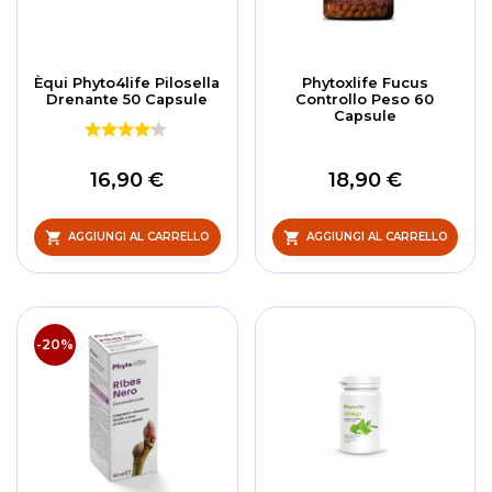
Èqui Phyto4life Pilosella
Phytoxlife Fucus
Drenante 50 Capsule
Controllo Peso 60
Capsule
16,90 €
18,90 €
AGGIUNGI AL CARRELLO
AGGIUNGI AL CARRELLO
-20%