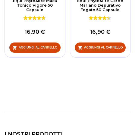
Èqui Phyto4life Maca
Èqui Phyto4life Cardo
Tonico Vigore 50
Mariano Depurativo
Capsule
Fegato 50 Capsule
16,90 €
16,90 €
AGGIUNGI AL CARRELLO
AGGIUNGI AL CARRELLO
I NOSTRI PRODOTTI