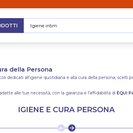
ODOTTI
Igiene intima
|
MENU
Cura della Persona
i dedicati all’igiene quotidiana e alla cura della persona, scelti p
adatte alle tue necessità, con la garanzia e l’affidabilità di
ÈQUI P
IGIENE E CURA PERSONA