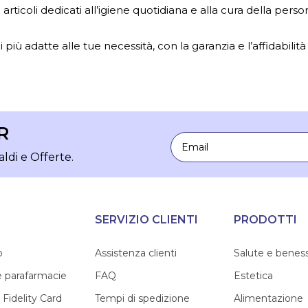
ticoli dedicati all’igiene quotidiana e alla cura della person
 più adatte alle tue necessità, con la garanzia e l’affidabilità
R
Email
aldi e Offerte.
SERVIZIO CLIENTI
PRODOTTI
o
Assistenza clienti
Salute e benes
e parafarmacie
FAQ
Estetica
 Fidelity Card
Tempi di spedizione
Alimentazione