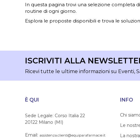
In questa pagina trovi una selezione completa di ar
routine di ogni giorno.
Esplora le proposte disponibili e trova le soluzioni
ISCRIVITI ALLA NEWSLETTE
Ricevi tutte le ultime informazioni su Eventi, S
È QUI
INFO
Chi siam
Sede Legale: Corso Italia 22
20122 Milano (MI)
Le nostr
Email:
La nostra
assistenza.clienti@equiparafarmacie.it