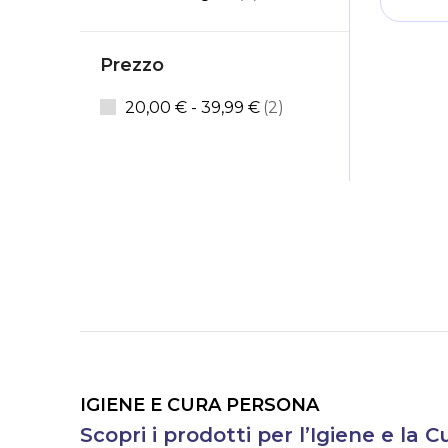
Prezzo
articoli
20,00 €
-
39,99 €
2
IGIENE E CURA PERSONA
Scopri i prodotti per l’Igiene e la 