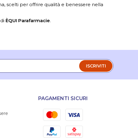
a, scelti per offrire qualità e benessere nella
 di
ÈQUI Parafarmacie
.
ISCRIVITI
PAGAMENTI SICURI
Mastercard
Visa
sere
PayPal
Satispay