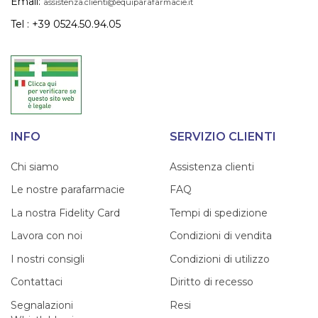
Email:
assistenza.clienti@equiparafarmacie.it
Tel : +39 0524.50.94.05
INFO
SERVIZIO CLIENTI
Chi siamo
Assistenza clienti
Le nostre parafarmacie
FAQ
La nostra Fidelity Card
Tempi di spedizione
Lavora con noi
Condizioni di vendita
I nostri consigli
Condizioni di utilizzo
Contattaci
Diritto di recesso
Segnalazioni
Resi