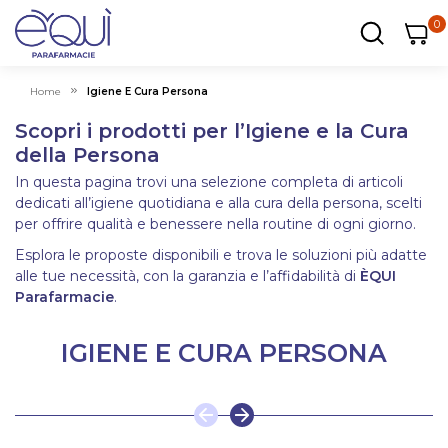
0
0
0
ar
Carrel
Home
Igiene E Cura Persona
Scopri i prodotti per l’Igiene e la Cura
della Persona
In questa pagina trovi una selezione completa di articoli
dedicati all’igiene quotidiana e alla cura della persona, scelti
per offrire qualità e benessere nella routine di ogni giorno.
Esplora le proposte disponibili e trova le soluzioni più adatte
alle tue necessità, con la garanzia e l’affidabilità di
ÈQUI
Parafarmacie
.
IGIENE E CURA PERSONA