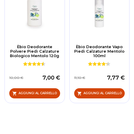
Èbio Deodorante
Èbio Deodorante Vapo
Polvere Piedi Calzature
Piedi Calzature Mentolo
Biologico Mentolo 120g
100ml
7,00 €
7,77 €
10,00 €
11,10 €
AGGIUNGI AL CARRELLO
AGGIUNGI AL CARRELLO