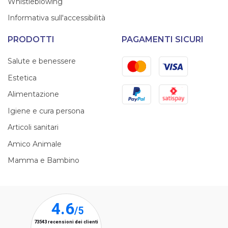
Whistleblowing
Informativa sull'accessibilità
PRODOTTI
PAGAMENTI SICURI
Mastercard
Visa
Salute e benessere
Estetica
PayPal
Satispay
Alimentazione
Igiene e cura persona
Articoli sanitari
Amico Animale
Mamma e Bambino