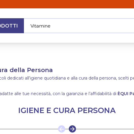
ODOTTI
Vitamine
|
MENU
Cura della Persona
i dedicati all’igiene quotidiana e alla cura della persona, scelti p
adatte alle tue necessità, con la garanzia e l’affidabilità di
ÈQUI P
IGIENE E CURA PERSONA