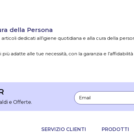
Cura della Persona
ticoli dedicati all’igiene quotidiana e alla cura della person
 più adatte alle tue necessità, con la garanzia e l’affidabilità
R
Email
aldi e Offerte.
SERVIZIO CLIENTI
PRODOTTI