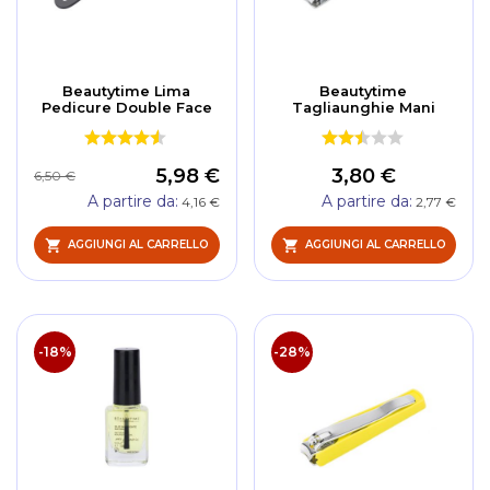
Beautytime Lima
Beautytime
Pedicure Double Face
Tagliaunghie Mani
5,98 €
3,80 €
6,50 €
A partire da
A partire da
4,16 €
2,77 €
AGGIUNGI AL CARRELLO
AGGIUNGI AL CARRELLO
-18%
-28%