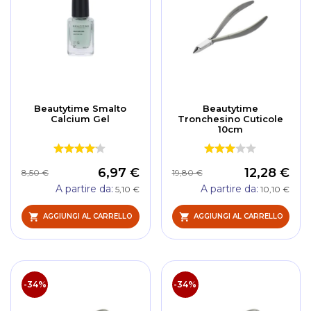
Beautytime Smalto
Beautytime
Calcium Gel
Tronchesino Cuticole
10cm
6,97 €
12,28 €
8,50 €
19,80 €
A partire da
A partire da
5,10 €
10,10 €
AGGIUNGI AL CARRELLO
AGGIUNGI AL CARRELLO
-34%
-34%