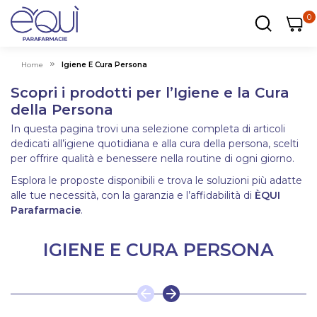
0
0
0
ar
Carrel
Home
Igiene E Cura Persona
Scopri i prodotti per l’Igiene e la Cura
della Persona
In questa pagina trovi una selezione completa di articoli
dedicati all’igiene quotidiana e alla cura della persona, scelti
per offrire qualità e benessere nella routine di ogni giorno.
Esplora le proposte disponibili e trova le soluzioni più adatte
alle tue necessità, con la garanzia e l’affidabilità di
ÈQUI
Parafarmacie
.
IGIENE E CURA PERSONA