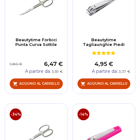
Beautytime Forbici
Beautytime
Punta Curva Sottile
Tagliaunghie Piedi
6,47 €
4,95 €
9,80 €
A partire da
A partire da
5,59 €
3,37 €
AGGIUNGI AL CARRELLO
AGGIUNGI AL CARRELLO
-34%
-14%