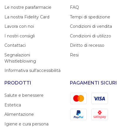
Le nostre parafarmacie
FAQ
La nostra Fidelity Card
Tempi di spedizione
Lavora con noi
Condizioni di vendita
I nostri consigli
Condizioni di utilizzo
Contattaci
Diritto di recesso
Segnalazioni
Resi
Whistleblowing
Informativa sull'accessibilità
PRODOTTI
PAGAMENTI SICURI
Mastercard
Visa
Salute e benessere
Estetica
PayPal
Satispay
Alimentazione
Igiene e cura persona