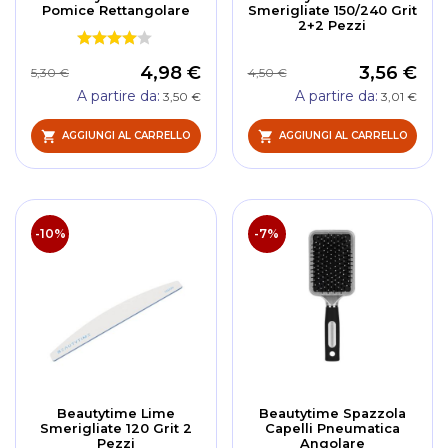
Pomice Rettangolare
Smerigliate 150/240 Grit
2+2 Pezzi
4,98 €
3,56 €
5,30 €
4,50 €
A partire da
A partire da
3,50 €
3,01 €
AGGIUNGI AL CARRELLO
AGGIUNGI AL CARRELLO
-10%
-7%
Beautytime Lime
Beautytime Spazzola
Smerigliate 120 Grit 2
Capelli Pneumatica
Pezzi
Angolare