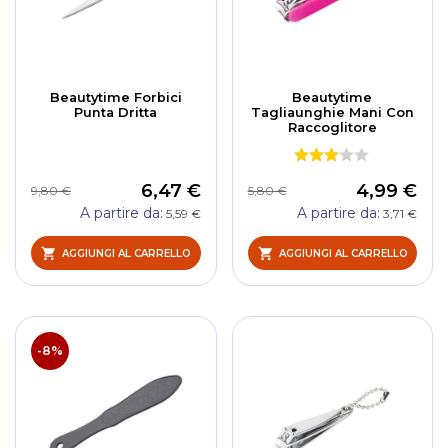
Beautytime Forbici
Beautytime
Punta Dritta
Tagliaunghie Mani Con
Raccoglitore
6,47 €
4,99 €
9,80 €
5,80 €
A partire da
A partire da
5,59 €
3,71 €
AGGIUNGI AL CARRELLO
AGGIUNGI AL CARRELLO
-8%