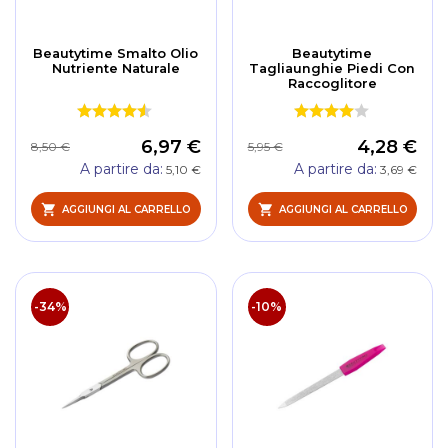
Beautytime Smalto Olio
Beautytime
Nutriente Naturale
Tagliaunghie Piedi Con
Raccoglitore
6,97 €
4,28 €
8,50 €
5,95 €
A partire da
A partire da
5,10 €
3,69 €
AGGIUNGI AL CARRELLO
AGGIUNGI AL CARRELLO
-34%
-10%