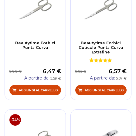
Beautytime Forbici
Beautytime Forbici
Punta Curva
Cuticole Punta Curva
Extrafine
6,47 €
6,57 €
9,80 €
9,95 €
A partire da
A partire da
5,59 €
5,57 €
AGGIUNGI AL CARRELLO
AGGIUNGI AL CARRELLO
-34%