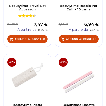
Beautytime Travel Set
Beautytime Rasoio Per
Accessori
Calli + 10 Lame
17,47 €
6,94 €
24,95 €
7,80 €
A partire da
A partire da
13,97 €
4,84 €
AGGIUNGI AL CARRELLO
AGGIUNGI AL CARRELLO
-6%
-21%
Beautytime Pietra
Beautytime Limette