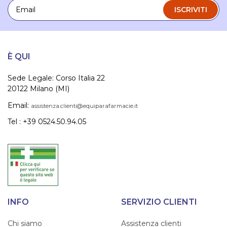
Email
ISCRIVITI
È QUI
Sede Legale: Corso Italia 22
20122 Milano (MI)
Email:
assistenza.clienti@equiparafarmacie.it
Tel : +39 0524.50.94.05
INFO
SERVIZIO CLIENTI
Chi siamo
Assistenza clienti