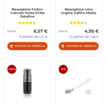
Beautytime Forbici
Beautytime Lima
Cuticole Punta Dritta
Unghie Zaffiro Media
Extrafine
6,57 €
4,95 €
9,95 €
5,50 €
A partire da
A partire da
5,57 €
3,58 €
AGGIUNGI AL CARRELLO
AGGIUNGI AL CARRELLO
-30%
-11%