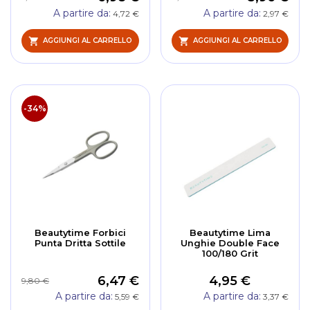
A partire da
A partire da
4,72 €
2,97 €
AGGIUNGI AL CARRELLO
AGGIUNGI AL CARRELLO
-34%
Beautytime Forbici
Beautytime Lima
Punta Dritta Sottile
Unghie Double Face
100/180 Grit
6,47 €
4,95 €
9,80 €
A partire da
A partire da
5,59 €
3,37 €