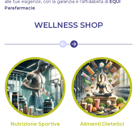
alle tue esigenze, con la garanzia e l’affidabilità di
ÈQUI
Parafarmacie
.
WELLNESS SHOP
Nutrizione Sportiva
Alimenti Dietetici