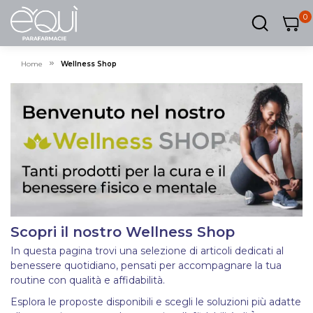
0
0
0
ar
Carrel
Home
Wellness Shop
Scopri il nostro Wellness Shop
In questa pagina trovi una selezione di articoli dedicati al
benessere quotidiano, pensati per accompagnare la tua
routine con qualità e affidabilità.
Esplora le proposte disponibili e scegli le soluzioni più adatte