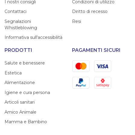
I nostri consigli
Condizioni di utilizzo
Contattaci
Diritto di recesso
Segnalazioni
Resi
Whistleblowing
Informativa sull'accessibilità
PRODOTTI
PAGAMENTI SICURI
Mastercard
Visa
Salute e benessere
Estetica
PayPal
Satispay
Alimentazione
Igiene e cura persona
Articoli sanitari
Amico Animale
Mamma e Bambino