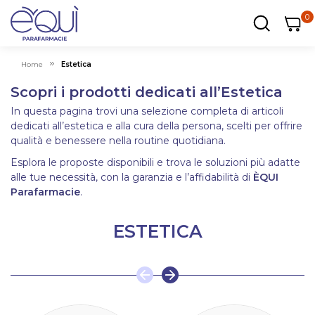
0
0
0
ar
Carrel
Home
Estetica
Scopri i prodotti dedicati all’Estetica
In questa pagina trovi una selezione completa di articoli
dedicati all’estetica e alla cura della persona, scelti per offrire
qualità e benessere nella routine quotidiana.
Esplora le proposte disponibili e trova le soluzioni più adatte
alle tue necessità, con la garanzia e l’affidabilità di
ÈQUI
Parafarmacie
.
ESTETICA