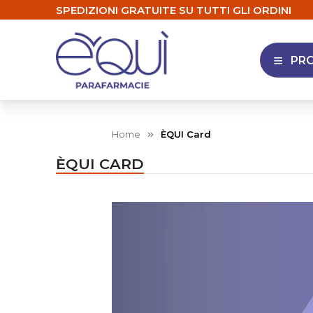
SPEDIZIONI GRATUITE SU TUTTI GLI ORDINI
PR
APRI 
Home
ÈQUI Card
ÈQUI CARD