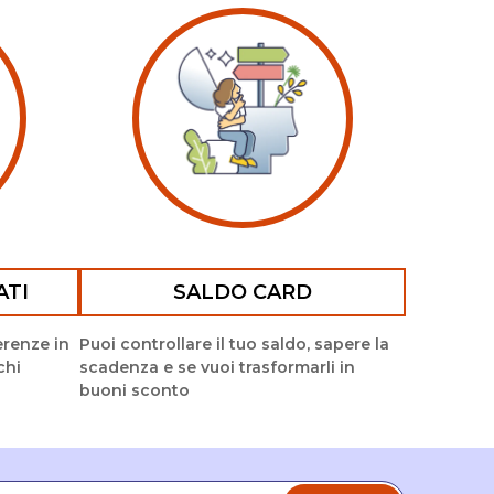
ATI
SALDO CARD
ferenze in
Puoi controllare il tuo saldo, sapere la
chi
scadenza e se vuoi trasformarli in
buoni sconto