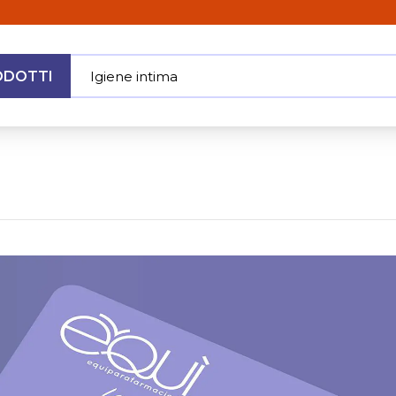
ODOTTI
Igiene intima
|
MENU