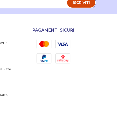
ISCRIVITI
PAGAMENTI SICURI
Mastercard
Visa
sere
PayPal
Satispay
persona
bino