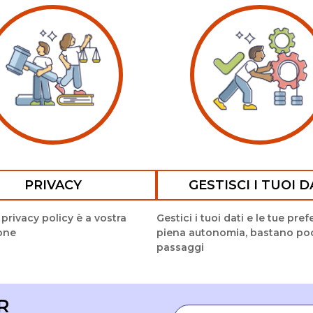
PRIVACY
GESTISCI I TUOI D
 privacy policy è a vostra
Gestici i tuoi dati e le tue pre
one
piena autonomia, bastano po
passaggi
R
Email