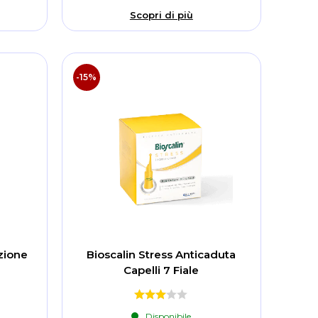
Scopri di più
-15%
zione
Bioscalin Stress Anticaduta
Capelli 7 Fiale
Disponibile