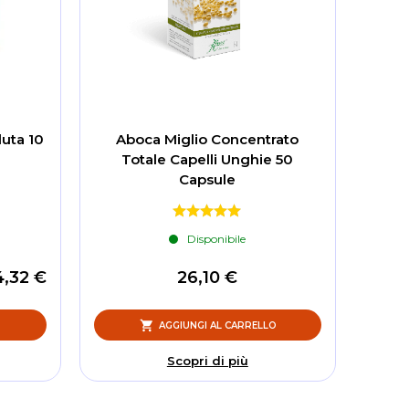
uta 10
Aboca Miglio Concentrato
Totale Capelli Unghie 50
Capsule
Disponibile
4,32 €
26,10 €
O
AGGIUNGI AL CARRELLO
Scopri di più