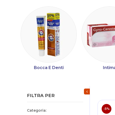
Bocca E Denti
Intim
Mostra/Nascondi fi
FILTRA PER
-5%
Categoria