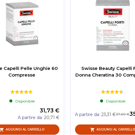
e Capelli Pelle Unghie 60
Swisse Beauty Capelli F
Compresse
Donna Cheratina 30 Com
Disponibile
Disponibile
31,73 €
3
37,60 €
A partire da
23,31 €
A partire da
20,71 €
AGGIUNGI AL CARRELLO
AGGIUNGI AL CARRELL