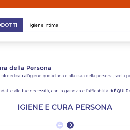
ODOTTI
Igiene intim
|
MENU
Cura della Persona
i dedicati all’igiene quotidiana e alla cura della persona, scelti p
adatte alle tue necessità, con la garanzia e l’affidabilità di
ÈQUI P
IGIENE E CURA PERSONA