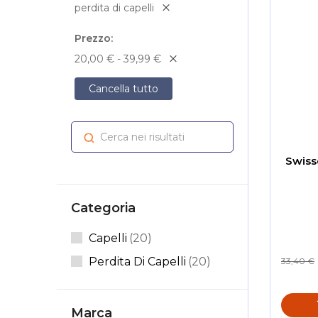
perdita di capelli
Prezzo
20,00 € - 39,99 €
Cancella tutto
Cerca nei risultati
Cerca
Swiss
Categoria
Articoli
Capelli
20
Articoli
Perdita Di Capelli
20
33,40 €
Marca