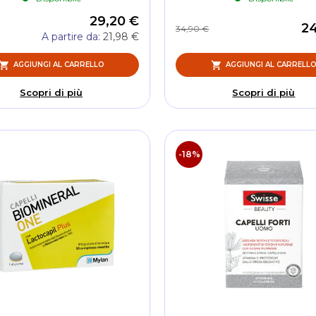
29,20 €
24
34,90 €
A partire da
21,98 €
AGGIUNGI AL CARRELLO
AGGIUNGI AL CARRELL
Scopri di più
Scopri di più
-18%