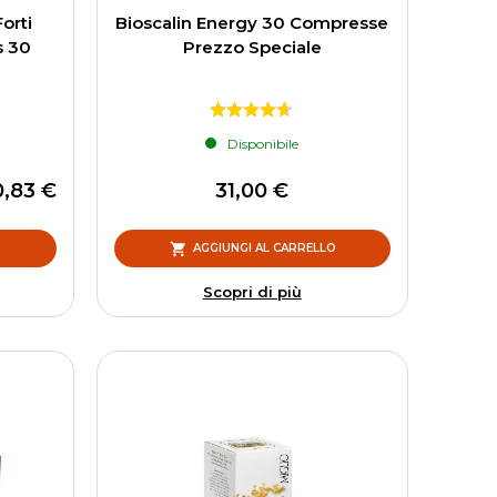
orti
Bioscalin Energy 30 Compresse
s 30
Prezzo Speciale
Disponibile
0,83 €
31,00 €
O
AGGIUNGI AL CARRELLO
Scopri di più