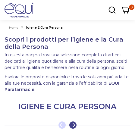
0
0
0
ar
Carrel
Home
Igiene E Cura Persona
Scopri i prodotti per l’Igiene e la Cura
della Persona
In questa pagina trovi una selezione completa di articoli
dedicati all’igiene quotidiana e alla cura della persona, scelti
per offrire qualità e benessere nella routine di ogni giorno.
Esplora le proposte disponibili e trova le soluzioni più adatte
alle tue necessità, con la garanzia e l’affidabilità di
ÈQUI
Parafarmacie
.
IGIENE E CURA PERSONA