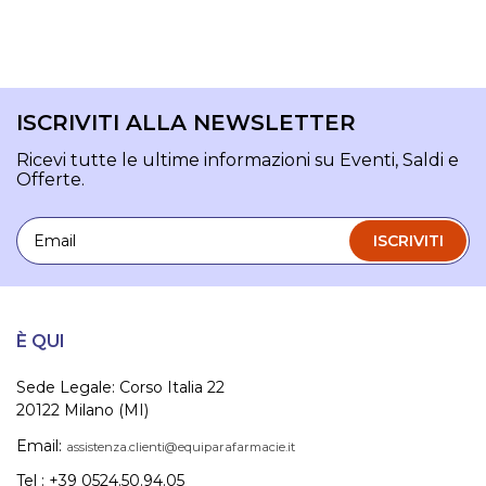
ISCRIVITI ALLA NEWSLETTER
Ricevi tutte le ultime informazioni su Eventi, Saldi e
Offerte.
Email
ISCRIVITI
È QUI
Sede Legale: Corso Italia 22
20122 Milano (MI)
Email:
assistenza.clienti@equiparafarmacie.it
Tel : +39 0524.50.94.05