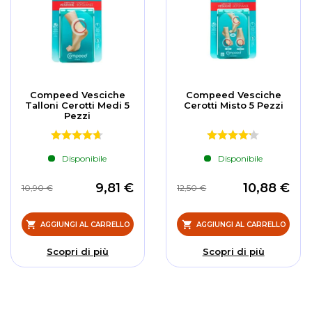
Compeed Vesciche
Compeed Vesciche
Talloni Cerotti Medi 5
Cerotti Misto 5 Pezzi
Pezzi
Disponibile
Disponibile
9,81 €
10,88 €
10,90 €
12,50 €
AGGIUNGI AL CARRELLO
AGGIUNGI AL CARRELLO
Scopri di più
Scopri di più