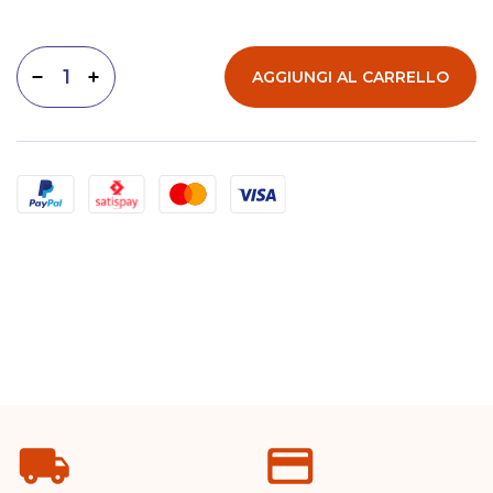
AGGIUNGI AL CARRELLO
Diminuisci quantità
Aumenta quantità
Metodi di pagamento