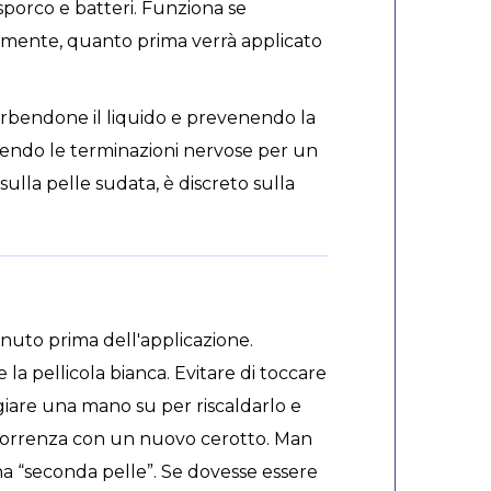
porco e batteri. Funziona se
cemente, quanto prima verrà applicato
sorbendone il liquido e prevenendo la
ggendo le terminazioni nervose per un
ulla pelle sudata, è discreto sulla
inuto prima dell'applicazione.
a pellicola bianca. Evitare di toccare
giare una mano su per riscaldarlo e
’occorrenza con un nuovo cerotto. Man
a “seconda pelle”. Se dovesse essere