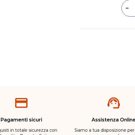
Dim
Metodi di pagamento
Pagamenti sicuri
Assistenza Onlin
uisti in totale sicurezza con
Siamo a tua disposizione per