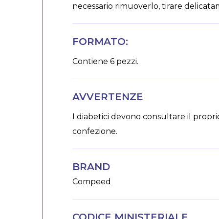
necessario rimuoverlo, tirare delicata
FORMATO:
Contiene 6 pezzi.
AVVERTENZE
I diabetici devono consultare il propri
confezione.
BRAND
Compeed
CODICE MINISTERIALE