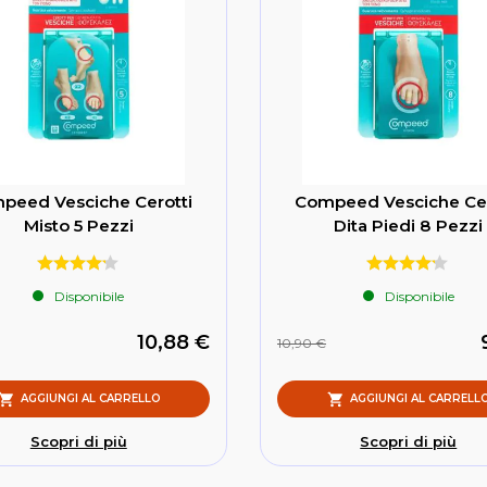
peed Vesciche Cerotti
Compeed Vesciche Cer
Misto 5 Pezzi
Dita Piedi 8 Pezzi
Disponibile
Disponibile
10,88 €
10,90 €
AGGIUNGI AL CARRELLO
AGGIUNGI AL CARRELL
Scopri di più
Scopri di più