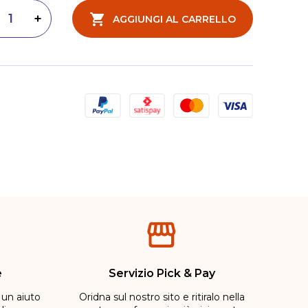
AGGIUNGI AL CARRELLO
inuisci quantità
Aumenta quantità
e
Servizio Pick & Pay
 un aiuto
Oridna sul nostro sito e ritiralo nella