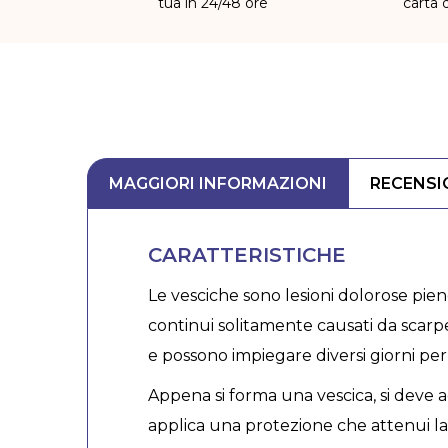
tua in 24/48 ore
carta 
MAGGIORI INFORMAZIONI
RECENSI
CARATTERISTICHE
Le vesciche sono lesioni dolorose pien
continui solitamente causati da scar
e possono impiegare diversi giorni per
Appena si forma una vescica, si deve ag
applica una protezione che attenui la