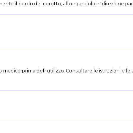
mente il bordo del cerotto, allungandolo in direzione paral
o medico prima dell'utilizzo. Consultare le istruzioni e le