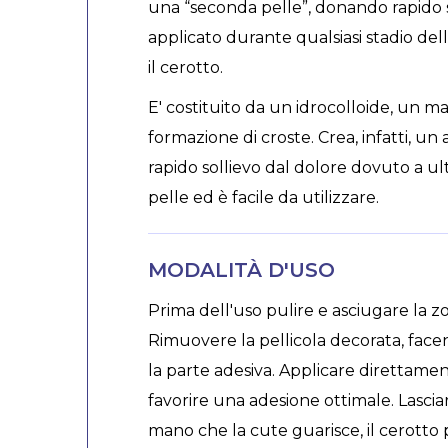
una “seconda pelle”, donando rapido 
applicato durante qualsiasi stadio de
il cerotto.
E' costituito da un idrocolloide, un m
formazione di croste. Crea, infatti, u
rapido sollievo dal dolore dovuto a ul
pelle ed è facile da utilizzare.
MODALITÀ D'USO
Prima dell'uso pulire e asciugare la z
Rimuovere la pellicola decorata, facen
la parte adesiva. Applicare direttame
favorire una adesione ottimale. Lascia
mano che la cute guarisce, il cerott