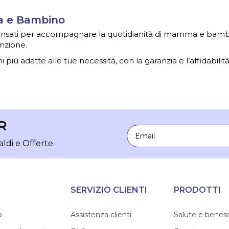
ma e Bambino
 pensati per accompagnare la quotidianità di mamma e bambin
nzione.
i più adatte alle tue necessità, con la garanzia e l’affidabilit
R
Email
aldi e Offerte.
SERVIZIO CLIENTI
PRODOTTI
o
Assistenza clienti
Salute e benes