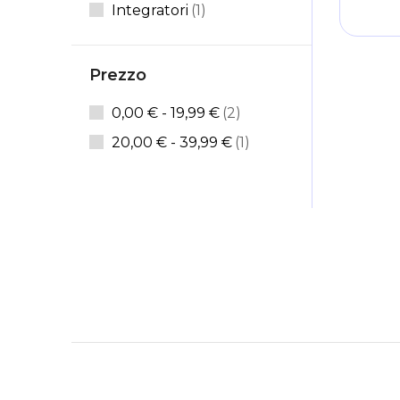
Elemento
Integratori
1
Prezzo
articoli
0,00 €
-
19,99 €
2
elemento
20,00 €
-
39,99 €
1