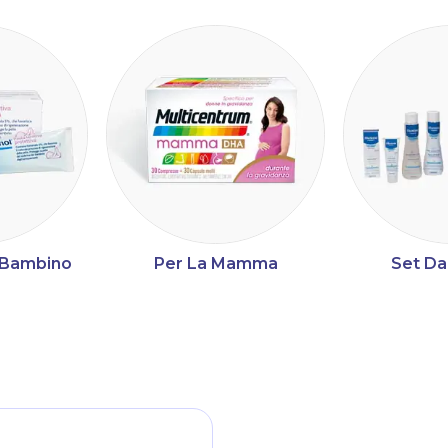
a Bambino
Per La Mamma
Set Da
ltri