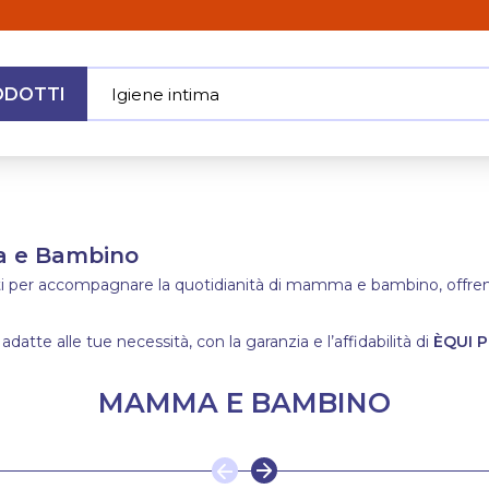
ODOTTI
Igiene intima
|
MENU
ma e Bambino
ati per accompagnare la quotidianità di mamma e bambino, offrendo
 adatte alle tue necessità, con la garanzia e l’affidabilità di
ÈQUI P
MAMMA E BAMBINO