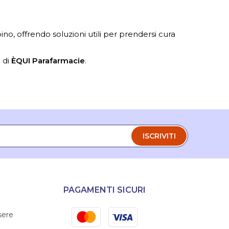
o, offrendo soluzioni utili per prendersi cura
à di
ÈQUI Parafarmacie
.
ISCRIVITI
PAGAMENTI SICURI
Mastercard
Visa
sere