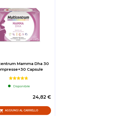
icentrum Mamma Dha 30
mpresse+30 Capsule
Disponibile
24,82 €
AGGIUNGI AL CARRELLO