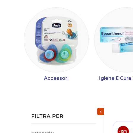
Accessori
Igiene E Cur
Mostra/Nascondi fi
FILTRA PER
-15%