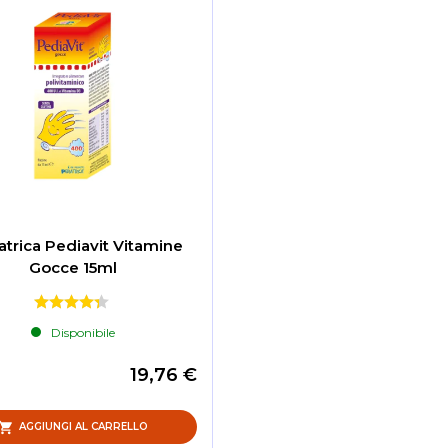
atrica Pediavit Vitamine
Gocce 15ml
Disponibile
19,76 €
AGGIUNGI AL CARRELLO