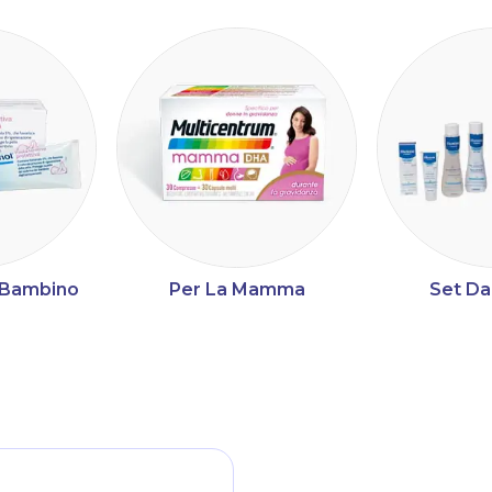
a Bambino
Per La Mamma
Set Da
ltri