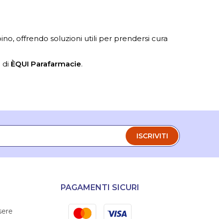
o, offrendo soluzioni utili per prendersi cura
à di
ÈQUI Parafarmacie
.
ISCRIVITI
PAGAMENTI SICURI
Mastercard
Visa
sere