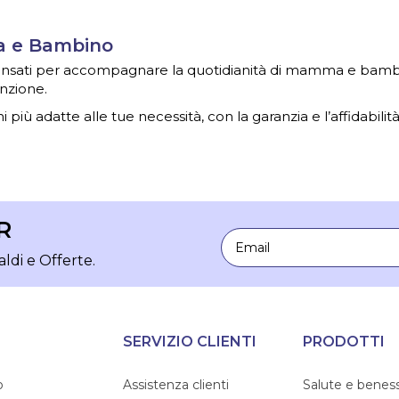
ma e Bambino
 pensati per accompagnare la quotidianità di mamma e bambin
nzione.
i più adatte alle tue necessità, con la garanzia e l’affidabilit
R
Email
aldi e Offerte.
SERVIZIO CLIENTI
PRODOTTI
o
Assistenza clienti
Salute e benes