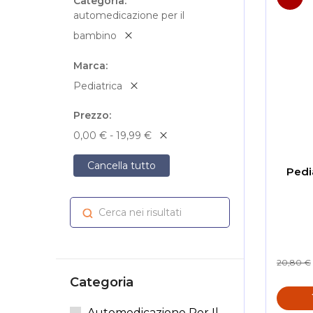
Categoria
automedicazione per il
bambino
Marca
Pediatrica
Prezzo
0,00 € - 19,99 €
Cancella tutto
Pedi
Cerca nei risultati
Cerca
20,80 €
Categoria
Automedicazione Per Il