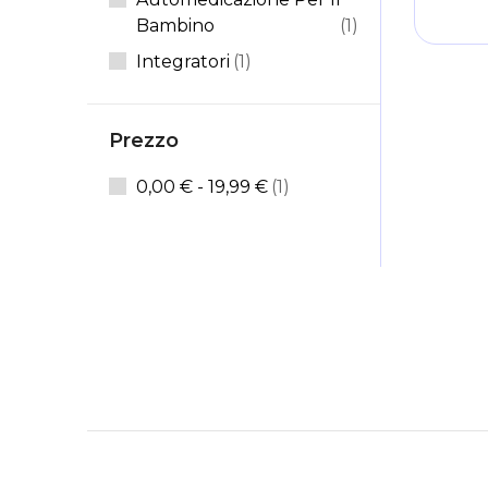
Elemento
Bambino
1
Elemento
Integratori
1
Prezzo
elemento
0,00 €
-
19,99 €
1