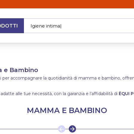
ODOTTI
Igiene intima
|
MENU
ma e Bambino
ati per accompagnare la quotidianità di mamma e bambino, offrendo
 adatte alle tue necessità, con la garanzia e l’affidabilità di
ÈQUI P
MAMMA E BAMBINO