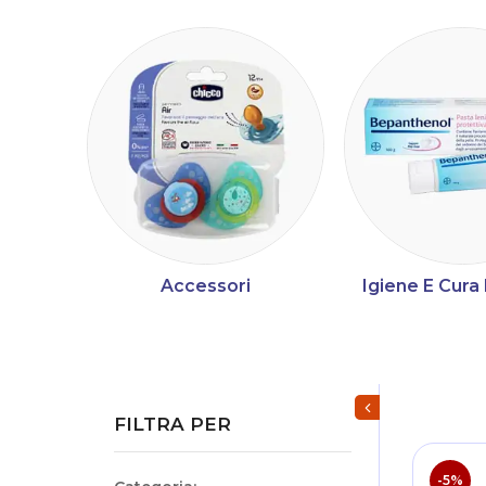
Accessori
Igiene E Cur
Mostra/Nascondi fi
FILTRA PER
-5%