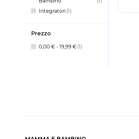
Elemento
Bambino
1
Elemento
Integratori
1
Prezzo
elemento
0,00 €
-
19,99 €
1