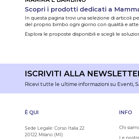
MAMMA E BAMBINO
Scopri i prodotti dedicati a Mam
In questa pagina trovi una selezione di articoli
del proprio bimbo ogni giorno con qualità e atte
Esplora le proposte disponibili e scegli le soluzion
ISCRIVITI ALLA NEWSLETTE
Ricevi tutte le ultime informazioni su Eventi, S
È QUI
INFO
Chi siam
Sede Legale: Corso Italia 22
20122 Milano (MI)
Le nostr