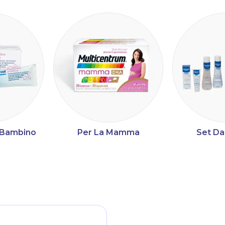
a Bambino
Per La Mamma
Set Da
ltri