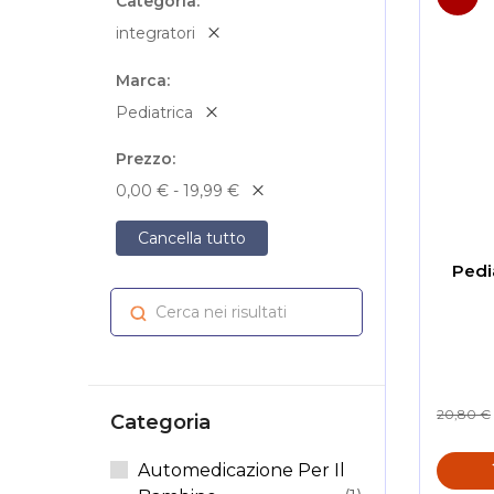
Categoria
integratori
Marca
Pediatrica
Prezzo
0,00 € - 19,99 €
Cancella tutto
Pedi
Cerca nei risultati
Cerca
20,80 €
Categoria
Automedicazione Per Il