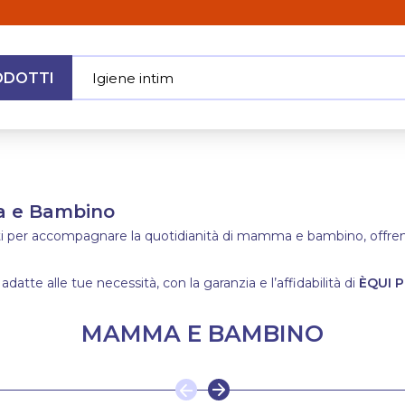
ODOTTI
Igiene intima
|
MENU
ma e Bambino
ati per accompagnare la quotidianità di mamma e bambino, offrendo
 adatte alle tue necessità, con la garanzia e l’affidabilità di
ÈQUI P
MAMMA E BAMBINO