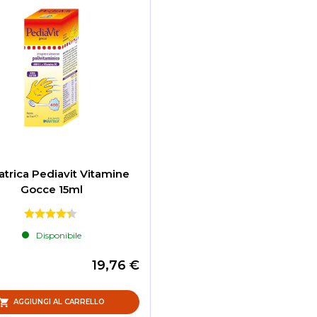
atrica Pediavit Vitamine
Gocce 15ml
Disponibile
19,76 €
AGGIUNGI AL CARRELLO