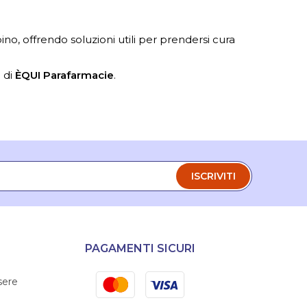
o, offrendo soluzioni utili per prendersi cura
à di
ÈQUI Parafarmacie
.
ISCRIVITI
PAGAMENTI SICURI
Mastercard
Visa
sere