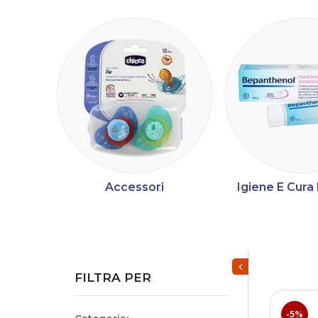
Accessori
Igiene E Cur
Mostra/Nascondi fi
FILTRA PER
-5%