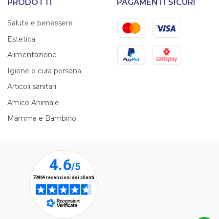
PRODOTTI
PAGAMENTI SICURI
Mastercard
Visa
Salute e benessere
Estetica
PayPal
Satispay
Alimentazione
Igiene e cura persona
Articoli sanitari
Amico Animale
Mamma e Bambino