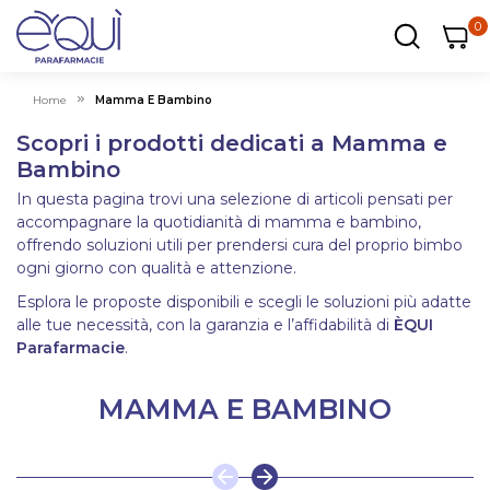
0
0
0
ar
Carrel
Home
Mamma E Bambino
Scopri i prodotti dedicati a Mamma e
Bambino
In questa pagina trovi una selezione di articoli pensati per
accompagnare la quotidianità di mamma e bambino,
offrendo soluzioni utili per prendersi cura del proprio bimbo
ogni giorno con qualità e attenzione.
Esplora le proposte disponibili e scegli le soluzioni più adatte
alle tue necessità, con la garanzia e l’affidabilità di
ÈQUI
Parafarmacie
.
MAMMA E BAMBINO