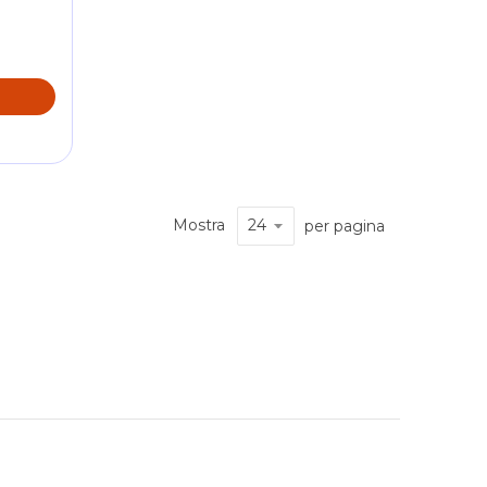
O
Mostra
per pagina