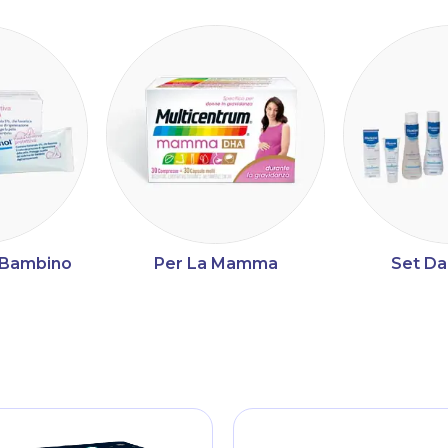
a Bambino
Per La Mamma
Set Da
ltri