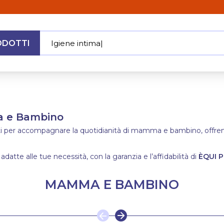
ODOTTI
Igiene intima
|
MENU
ma e Bambino
ati per accompagnare la quotidianità di mamma e bambino, offrendo
 adatte alle tue necessità, con la garanzia e l’affidabilità di
ÈQUI P
MAMMA E BAMBINO