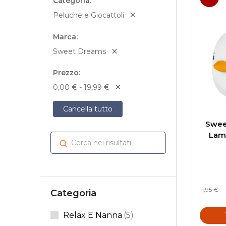
Categoria
Peluche e Giocattoli
Marca
Sweet Dreams
Prezzo
0,00 € - 19,99 €
Cancella tutto
Swee
Lam
Cerca nei risultati
Cerca
11,95 €
Categoria
Articoli
Relax E Nanna
5