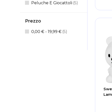
Articoli
Peluche E Giocattoli
5
Prezzo
articoli
0,00 €
-
19,99 €
5
Swee
Lam