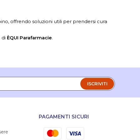
o, offrendo soluzioni utili per prendersi cura
à di
ÈQUI Parafarmacie
.
ISCRIVITI
PAGAMENTI SICURI
Mastercard
Visa
sere