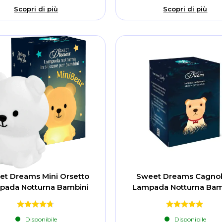
Scopri di più
Scopri di più
t Dreams Mini Orsetto
Sweet Dreams Cagnol
pada Notturna Bambini
Lampada Notturna Bam
Disponibile
Disponibile