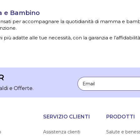
ma e Bambino
 pensati per accompagnare la quotidianità di mamma e bambin
nzione.
i più adatte alle tue necessità, con la garanzia e l’affidabilit
R
Email
aldi e Offerte.
SERVIZIO CLIENTI
PRODOTTI
o
Assistenza clienti
Salute e benes