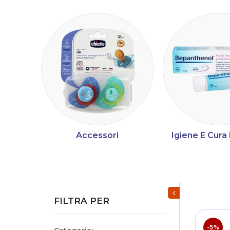
Accessori
Igiene E Cur
Mostra/Nascondi fi
FILTRA PER
-5%