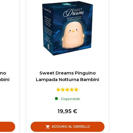
rno
Sweet Dreams Pinguino
bini
Lampada Notturna Bambini
Disponibile
19,95 €
O
AGGIUNGI AL CARRELLO