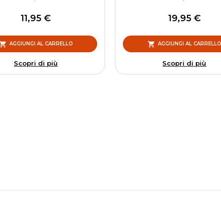
11,95 €
19,95 €
AGGIUNGI AL CARRELLO
AGGIUNGI AL CARRELL
Scopri di più
Scopri di più