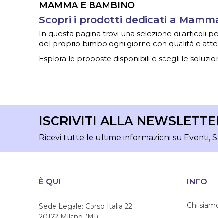
MAMMA E BAMBINO
Scopri i prodotti dedicati a Mam
In questa pagina trovi una selezione di articoli
del proprio bimbo ogni giorno con qualità e atte
Esplora le proposte disponibili e scegli le soluzion
ISCRIVITI ALLA NEWSLETTE
Ricevi tutte le ultime informazioni su Eventi, S
È QUI
INFO
Chi siam
Sede Legale: Corso Italia 22
20122 Milano (MI)