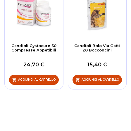
Candioli Cystocure 30
Candioli Bolo Via Gatti
Compresse Appetibili
20 Bocconcini
24,70 €
15,40 €
AGGIUNGI AL CARRELLO
AGGIUNGI AL CARRELLO