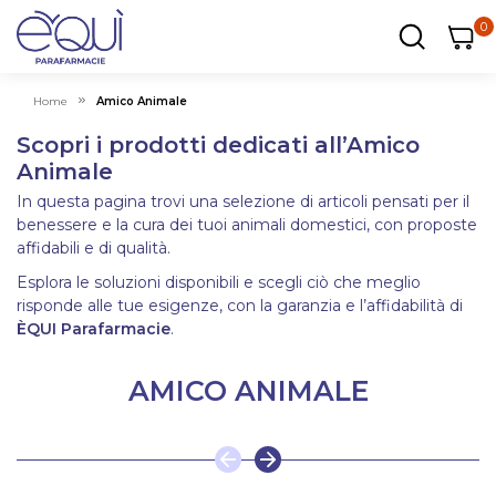
0
0
0
ar
Carrel
Home
Amico Animale
Scopri i prodotti dedicati all’Amico
Animale
In questa pagina trovi una selezione di articoli pensati per il
benessere e la cura dei tuoi animali domestici, con proposte
affidabili e di qualità.
Esplora le soluzioni disponibili e scegli ciò che meglio
risponde alle tue esigenze, con la garanzia e l’affidabilità di
ÈQUI Parafarmacie
.
AMICO ANIMALE