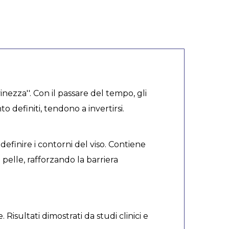
nezza''. Con il passare del tempo, gli
definiti, tendono a invertirsi.
efinire i contorni del viso. Contiene
 pelle, rafforzando la barriera
 Risultati dimostrati da studi clinici e