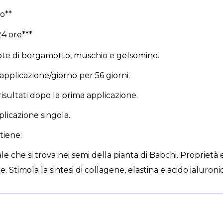
no**
4 ore***
note di bergamotto, muschio e gelsomino.
 applicazione/giorno per 56 giorni.
risultati dopo la prima applicazione.
plicazione singola.
iene:
le che si trova nei semi della pianta di Babchi. Proprietà e
. Stimola la sintesi di collagene, elastina e acido ialuroni