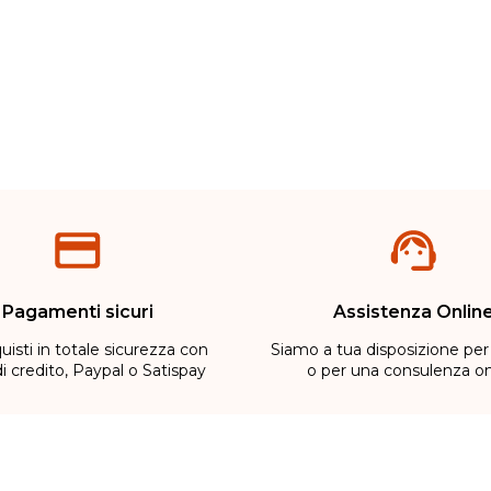
Pagamenti sicuri
Assistenza Onlin
uisti in totale sicurezza con
Siamo a tua disposizione per
di credito, Paypal o Satispay
o per una consulenza on