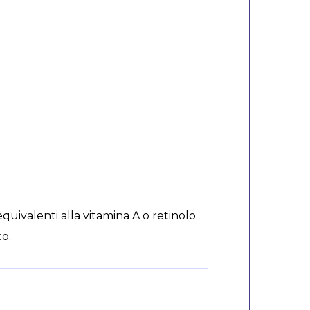
quivalenti alla vitamina A o retinolo.
co.