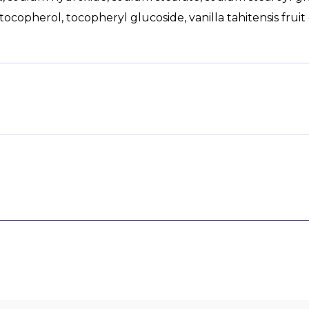
 tocopherol, tocopheryl glucoside, vanilla tahitensis fruit 