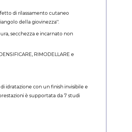
ffetto di rilassamento cutaneo
angolo della giovinezza''.
tura, secchezza e incarnato non
a a RIDENSIFICARE, RIMODELLARE e
 idratazione con un finish invisibile e
prestazioni è supportata da 7 studi