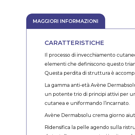
MAGGIORI INFORMAZIONI
CARATTERISTICHE
Il processo di invecchiamento cutaneo è
elementi che definiscono questo triang
Questa perdita di struttura è accompa
La gamma anti-età Avène Dermabsolu agi
un potente trio di principi attivi per 
cutanea e uniformando l’incarnato.
Avène Dermabsolu crema giorno aiuta a r
Ridensifica la pelle agendo sulla ristru