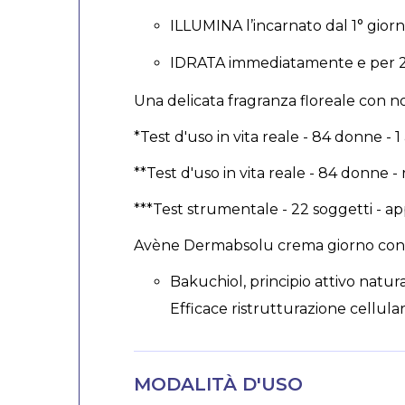
ILLUMINA l’incarnato dal 1° gior
IDRATA immediatamente e per 2
Una delicata fragranza floreale con 
*Test d'uso in vita reale - 84 donne - 1
**Test d'uso in vita reale - 84 donne - 
***Test strumentale - 22 soggetti - ap
Avène Dermabsolu crema giorno cont
Bakuchiol, principio attivo natura
Efficace ristrutturazione cellulare
MODALITÀ D'USO