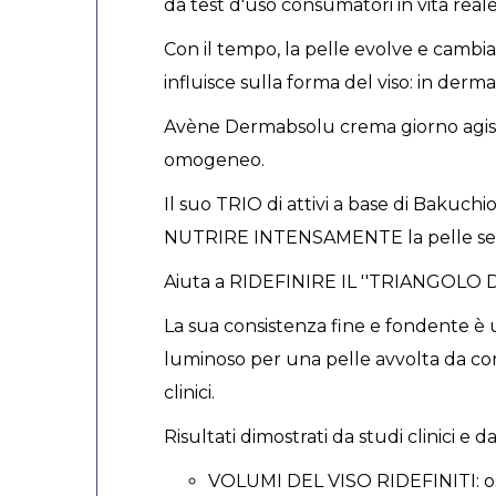
da test d'uso consumatori in vita real
Con il tempo, la pelle evolve e cambi
influisce sulla forma del viso: in der
Avène Dermabsolu crema giorno agisce 
omogeneo.
Il suo TRIO di attivi a base di Bakuch
NUTRIRE INTENSAMENTE la pelle sensib
Aiuta a RIDEFINIRE IL ''TRIANGOLO 
La sua consistenza fine e fondente è u
luminoso per una pelle avvolta da com
clinici.
Risultati dimostrati da studi clinici e 
VOLUMI DEL VISO RIDEFINITI: os