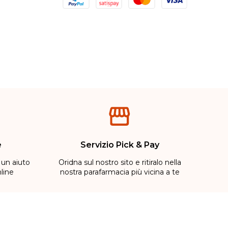
e
Servizio Pick & Pay
 un aiuto
Oridna sul nostro sito e ritiralo nella
line
nostra parafarmacia più vicina a te