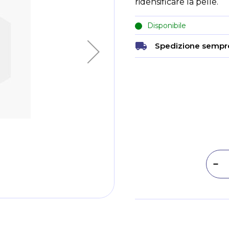
ridensificare la pelle.
Disponibile
Spedizione sempre
Dim
Metodi di pagamento