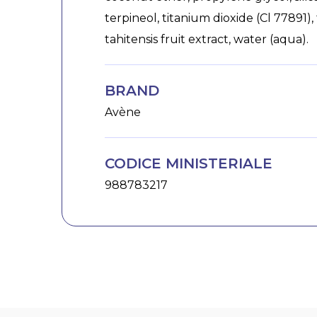
terpineol, titanium dioxide (Cl 77891),
tahitensis fruit extract, water (aqua).
BRAND
Avène
CODICE MINISTERIALE
988783217