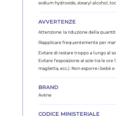
sodium hydroxide, stearyl alcohol, to
AVVERTENZE
Attenzione: la riduzione della quantità
Riapplicare frequentemente per mante
Evitare di restare troppo a lungo al so
Evitare l'esposizione al sole tra le ore 
maglietta, ecc.). Non esporre i bebè e 
BRAND
Avène
CODICE MINISTERIALE