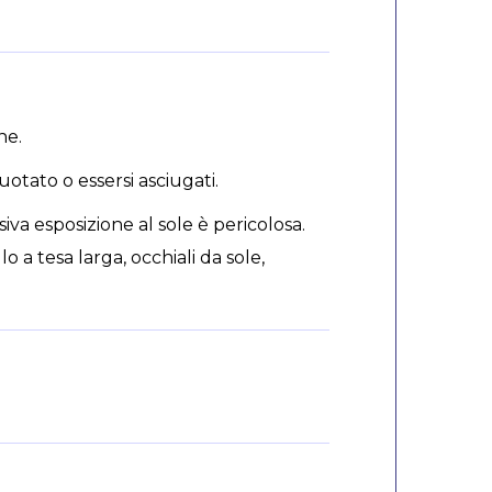
ne.
tato o essersi asciugati.
iva esposizione al sole è pericolosa.
lo a tesa larga, occhiali da sole,