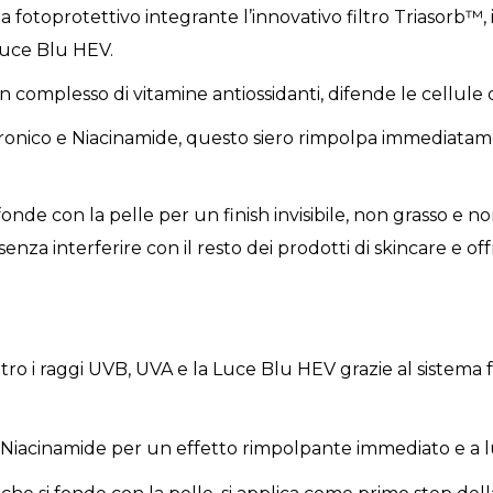
a fotoprotettivo integrante l’innovativo filtro Triasorb™, 
 Luce Blu HEV.
 complesso di vitamine antiossidanti, difende le cellule da
uronico e Niacinamide, questo siero rimpolpa immediatam
fonde con la pelle per un finish invisibile, non grasso e no
 senza interferire con il resto dei prodotti di skincare e
tro i raggi UVB, UVA e la Luce Blu HEV grazie al sistema 
e Niacinamide per un effetto rimpolpante immediato e a l