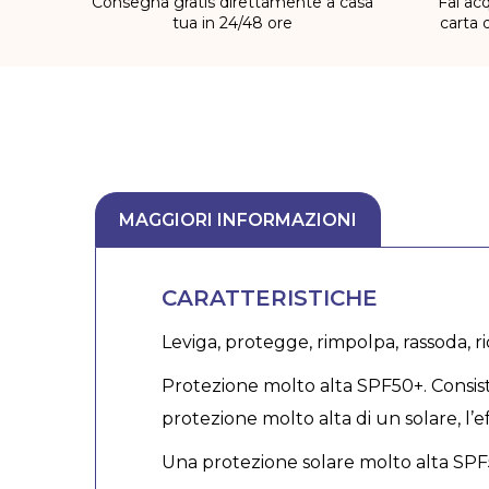
Consegna gratis direttamente a casa
Fai acq
tua in 24/48 ore
carta 
MAGGIORI INFORMAZIONI
CARATTERISTICHE
Leviga, protegge, rimpolpa, rassoda, r
Protezione molto alta SPF50+. Consist
protezione molto alta di un solare, l’e
Una protezione solare molto alta SPF5