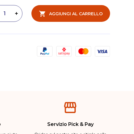
AGGIUNGI AL CARRELLO
inuisci quantità
Aumenta quantità
e
Servizio Pick & Pay