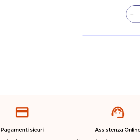
Dim
Metodi di pagamento
Pagamenti sicuri
Assistenza Onlin