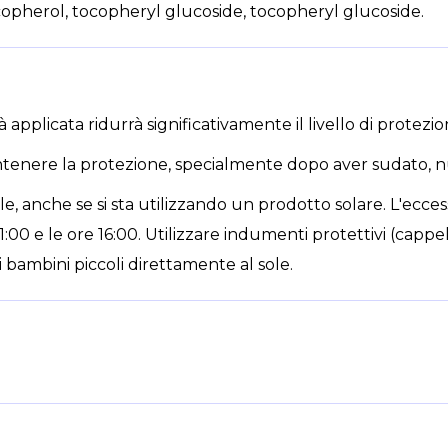
copherol, tocopheryl glucoside, tocopheryl glucoside.
 applicata ridurrà significativamente il livello di protezio
nere la protezione, specialmente dopo aver sudato, nuo
le, anche se si sta utilizzando un prodotto solare. L'eccess
11:00 e le ore 16:00. Utilizzare indumenti protettivi (cappel
i bambini piccoli direttamente al sole.