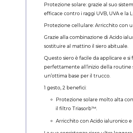
Protezione solare: grazie al suo sistem
efficace contro i raggi UVB, UVA e la
Protezione cellulare: Arricchito con un
Grazie alla combinazione di Acido ial
sostituire al mattino il siero abituale.
Questo siero è facile da applicare e si 
perfettamente all’inizio della routine
un’ottima base per il trucco.
1 gesto, 2 benefici:
Protezione solare molto alta con
il filtro Triasorb™.
Arricchito con Acido ialuronico 