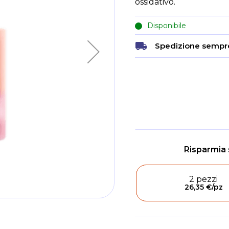
ossidativo.
Disponibile
Spedizione sempre
2 pezzi
26,35 €
/pz