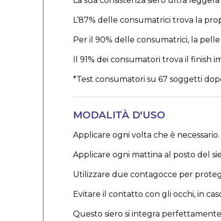
La sua consistenza siero ultra leggera 
L’87% delle consumatrici trova la pr
Per il 90% delle consumatrici, la pelle 
Il 91% dei consumatori trova il finish i
*Test consumatori su 67 soggetti dopo 1
MODALITÀ D'USO
Applicare ogni volta che è necessario.
Applicare ogni mattina al posto del si
Utilizzare due contagocce per protegg
Evitare il contatto con gli occhi, in
Questo siero si integra perfettamente 