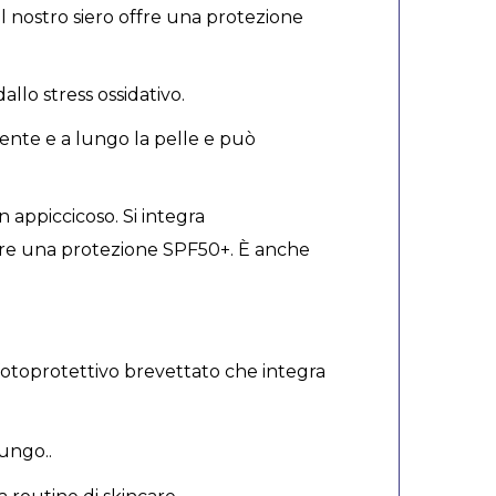
il nostro siero offre una protezione
llo stress ossidativo.
ente e a lungo la pelle e può
n appiccicoso. Si integra
 offre una protezione SPF50+. È anche
fotoprotettivo brevettato che integra
ungo..