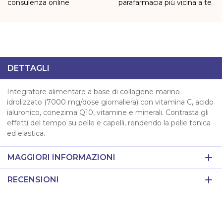
consulenza online
parafarmacia più vicina a te
DETTAGLI
Integratore alimentare a base di collagene marino
idrolizzato (7000 mg/dose giornaliera) con vitamina C, acido
ialuronico, conezima Q10, vitamine e minerali. Contrasta gli
effetti del tempo su pelle e capelli, rendendo la pelle tonica
ed elastica.
MAGGIORI INFORMAZIONI
RECENSIONI