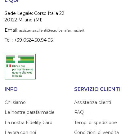
È QUI
Sede Legale: Corso Italia 22
20122 Milano (MI)
Email:
assistenza.clienti@equiparafarmacie.it
Tel : +39 0524.50.94.05
INFO
SERVIZIO CLIENTI
Chi siamo
Assistenza clienti
Le nostre parafarmacie
FAQ
La nostra Fidelity Card
Tempi di spedizione
Lavora con noi
Condizioni di vendita