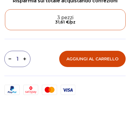
3 pezzi
31,61 €
/pz
AGGIUNGI AL CARRELLO
Diminuisci quantità
Aumenta quantità
Metodi di pagamento