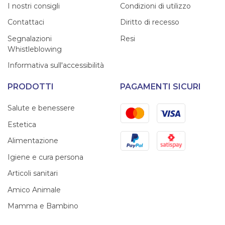
I nostri consigli
Condizioni di utilizzo
Contattaci
Diritto di recesso
Segnalazioni
Resi
Whistleblowing
Informativa sull'accessibilità
PRODOTTI
PAGAMENTI SICURI
Mastercard
Visa
Salute e benessere
Estetica
PayPal
Satispay
Alimentazione
Igiene e cura persona
Articoli sanitari
Amico Animale
Mamma e Bambino