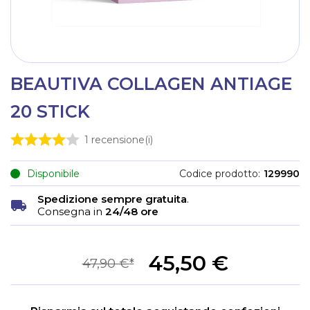
BEAUTIVA COLLAGEN ANTIAGE
20 STICK
1
recensione(i)
Disponibile
Codice prodotto
129990
Spedizione sempre gratuita
.
Consegna in
24/48 ore
45,50 €
47,90 €