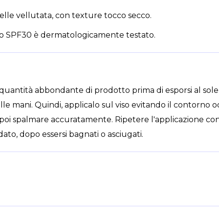
elle vellutata, con texture tocco secco.
rpo SPF30 è dermatologicamente testato.
quantità abbondante di prodotto prima di esporsi al sole.
lle mani. Quindi, applicalo sul viso evitando il contorno oc
 poi spalmare accuratamente. Ripetere l'applicazione c
ato, dopo essersi bagnati o asciugati.