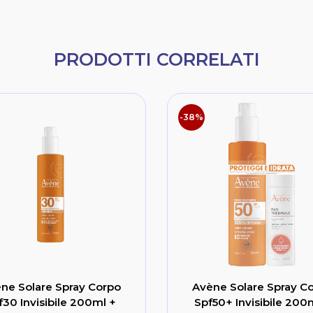
PRODOTTI CORRELATI
-38%
ne Solare Spray Corpo
Avène Solare Spray C
f30 Invisibile 200ml +
Spf50+ Invisibile 200