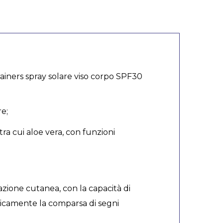
rainers spray solare viso corpo SPF30
re;
, tra cui aloe vera, con funzioni
azione cutanea, con la capacità di
asticamente la comparsa di segni