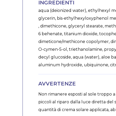
INGREDIENTI
aqua (deionized water), ethylhexyl me
glycerin, bis-ethylhexyloxyphenol m
, dimethicone, glyceryl stearate, meth
6 behenate, titanium dioxide, tocoph
dimeticone/methicone copolymer, dime
O-cymen-5-ol, triethanolamine, propyle
decyl glucoside, aqua (water), aloe ba
aluminum hydroxide, ubiquinone, cit
AVVERTENZE
Non rimanere esposti al sole troppo a
piccoli al riparo dalla luce diretta del
quantità di crema solare applicata, ab