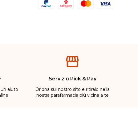
e
Servizio Pick & Pay
 un aiuto
Oridna sul nostro sito e ritiralo nella
line
nostra parafarmacia più vicina a te