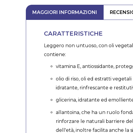
MAGGIORI INFORMAZIONI
RECENSI
CARATTERISTICHE
Leggero non untuoso, con oli vegetali,
contiene:
vitamina E, antiossidante, proteg
olio di riso, oli ed estratti vegeta
idratante, rinfrescante e restituti
glicerina, idratante ed emolliente
allantoina, che ha un ruolo fonda
rinforzare le naturali barriere de
dell'età, inoltre facilita anche la 