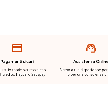
Metodi di pagamento
Pagamenti sicuri
Assistenza Onlin
uisti in totale sicurezza con
Siamo a tua disposizione per
di credito, Paypal o Satispay
o per una consulenza on