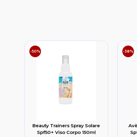
-50%
-38%
Beauty Trainers Spray Solare
Avè
Spf50+ Viso Corpo 150ml
Sp