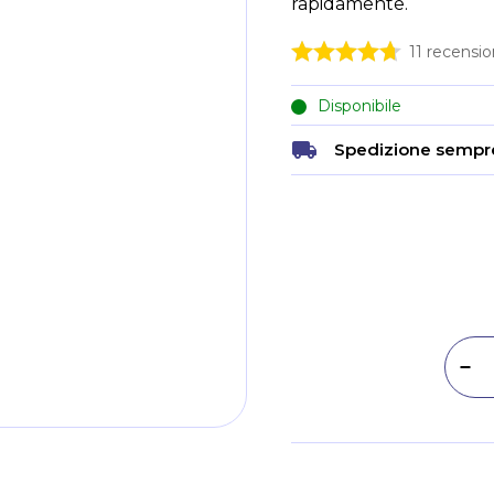
rapidamente.
11
recension
Disponibile
Spedizione sempre
Dim