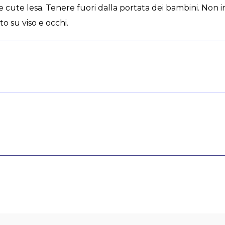
e cute lesa. Tenere fuori dalla portata dei bambini. Non i
o su viso e occhi.