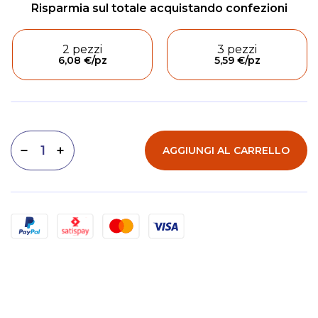
2 pezzi
3 pezzi
6,08 €
/pz
5,59 €
/pz
AGGIUNGI AL CARRELLO
Diminuisci quantità
Aumenta quantità
Metodi di pagamento