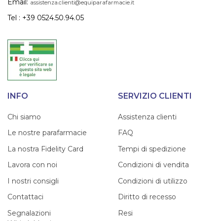
Email:
assistenza.clienti@equiparafarmacie.it
Tel : +39 0524.50.94.05
INFO
SERVIZIO CLIENTI
Chi siamo
Assistenza clienti
Le nostre parafarmacie
FAQ
La nostra Fidelity Card
Tempi di spedizione
Lavora con noi
Condizioni di vendita
I nostri consigli
Condizioni di utilizzo
Contattaci
Diritto di recesso
Segnalazioni
Resi