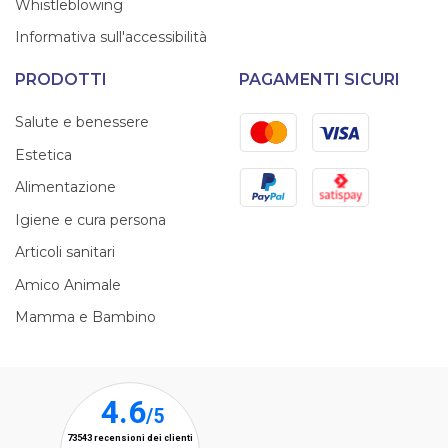
Whistleblowing
Informativa sull'accessibilità
PRODOTTI
PAGAMENTI SICURI
Mastercard
Visa
Salute e benessere
Estetica
PayPal
Satispay
Alimentazione
Igiene e cura persona
Articoli sanitari
Amico Animale
Mamma e Bambino