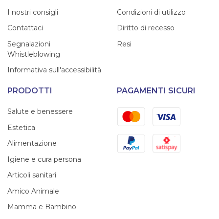
I nostri consigli
Condizioni di utilizzo
Contattaci
Diritto di recesso
Segnalazioni
Resi
Whistleblowing
Informativa sull'accessibilità
PRODOTTI
PAGAMENTI SICURI
Mastercard
Visa
Salute e benessere
Estetica
PayPal
Satispay
Alimentazione
Igiene e cura persona
Articoli sanitari
Amico Animale
Mamma e Bambino