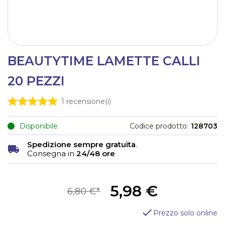
BEAUTYTIME LAMETTE CALLI
20 PEZZI
1
recensione(i)
Disponibile
Codice prodotto
128703
Spedizione sempre gratuita
.
Consegna in
24/48 ore
5,98 €
6,80 €
Prezzo solo online