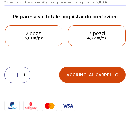
Prezzo più basso nei 30 giorni precedenti alla promo:
6,80 €
2 pezzi
3 pezzi
5,10 €
/pz
4,22 €
/pz
AGGIUNGI AL CARRELLO
Diminuisci quantità
Aumenta quantità
Metodi di pagamento