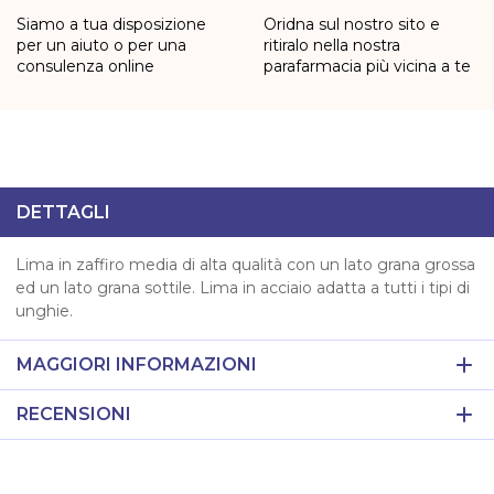
Siamo a tua disposizione
Oridna sul nostro sito e
per un aiuto o per una
ritiralo nella nostra
consulenza online
parafarmacia più vicina a te
DETTAGLI
Lima in zaffiro media di alta qualità con un lato grana grossa
ed un lato grana sottile. Lima in acciaio adatta a tutti i tipi di
unghie.
MAGGIORI INFORMAZIONI
RECENSIONI