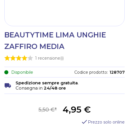
BEAUTYTIME LIMA UNGHIE
ZAFFIRO MEDIA
1
recensione(i)
Disponibile
Codice prodotto
128707
Spedizione sempre gratuita
.
Consegna in
24/48 ore
4,95 €
5,50 €
Prezzo solo online