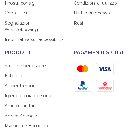
I nostri consigli
Condizioni di utilizzo
Contattaci
Diritto di recesso
Segnalazioni
Resi
Whistleblowing
Informativa sull'accessibilità
PRODOTTI
PAGAMENTI SICURI
Mastercard
Visa
Salute e benessere
Estetica
PayPal
Satispay
Alimentazione
Igiene e cura persona
Articoli sanitari
Amico Animale
Mamma e Bambino