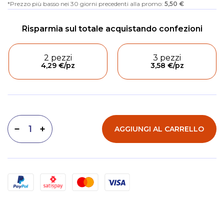
Prezzo più basso nei 30 giorni precedenti alla promo:
5,50 €
2 pezzi
3 pezzi
4,29 €
/pz
3,58 €
/pz
AGGIUNGI AL CARRELLO
Diminuisci quantità
Aumenta quantità
Metodi di pagamento