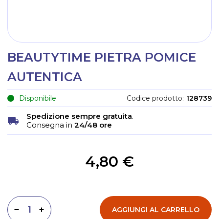
BEAUTYTIME PIETRA POMICE
AUTENTICA
Disponibile
Codice prodotto
128739
Spedizione sempre gratuita
.
Consegna in
24/48 ore
4,80 €
AGGIUNGI AL CARRELLO
Diminuisci quantità
Aumenta quantità