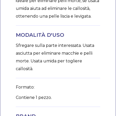
ideale per eliminare pelli morte, se usata
umida aiuta ad eliminare le callosità,
ottenendo una pelle liscia e levigata.
MODALITÀ D'USO
Sfregare sulla parte interessata. Usata
asciutta per eliminare macchie e pelli
morte. Usata umida per togliere
callosità.
Formato:
Contiene 1 pezzo.