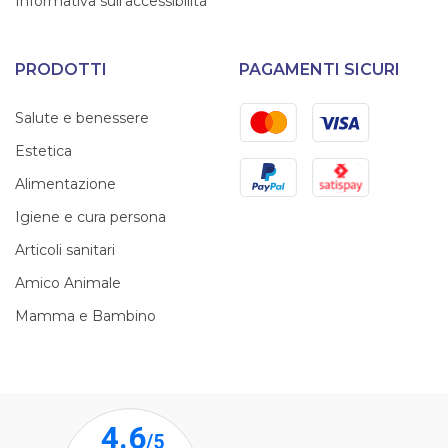
Informativa sull'accessibilità
PRODOTTI
PAGAMENTI SICURI
Mastercard
Visa
Salute e benessere
Estetica
PayPal
Satispay
Alimentazione
Igiene e cura persona
Articoli sanitari
Amico Animale
Mamma e Bambino