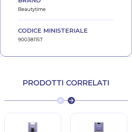
BRAND
Beautytime
CODICE MINISTERIALE
900381157
PRODOTTI CORRELATI