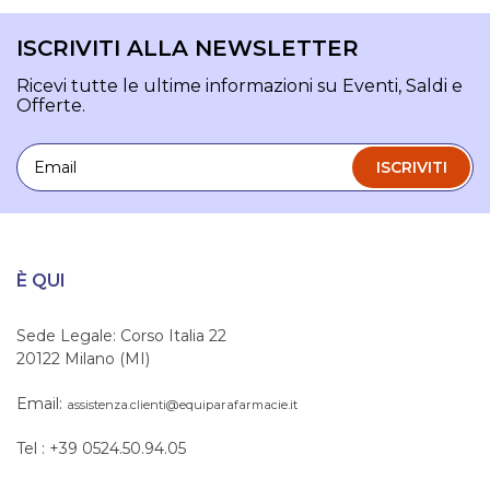
ISCRIVITI ALLA NEWSLETTER
Ricevi tutte le ultime informazioni su Eventi, Saldi e
Offerte.
Email
ISCRIVITI
È QUI
Sede Legale: Corso Italia 22
20122 Milano (MI)
Email:
assistenza.clienti@equiparafarmacie.it
Tel : +39 0524.50.94.05