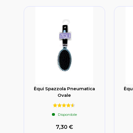
Èqui Spazzola Pneumatica
Èqu
Ovale
Disponibile
7,30 €