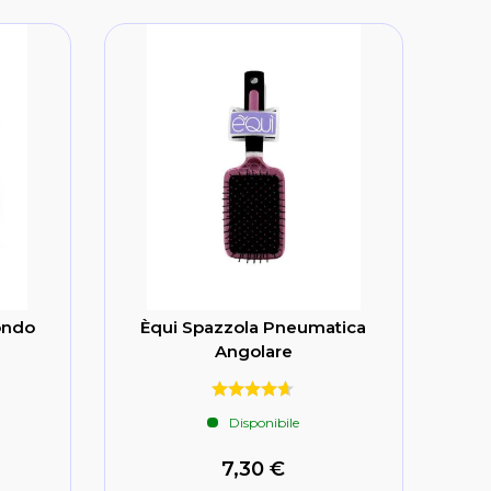
ondo
Èqui Spazzola Pneumatica
Angolare
Disponibile
7,30 €