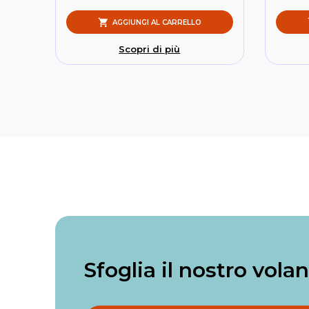
AGGIUNGI AL CARRELLO
Scopri di più
Sfoglia il nostro vola