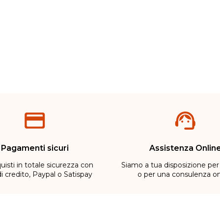
Metodi di pagamento
Pagamenti sicuri
Assistenza Onlin
uisti in totale sicurezza con
Siamo a tua disposizione per
di credito, Paypal o Satispay
o per una consulenza on