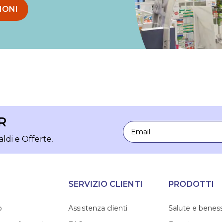
IONI
R
Email
aldi e Offerte.
SERVIZIO CLIENTI
PRODOTTI
o
Assistenza clienti
Salute e benes