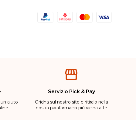
e
Servizio Pick & Pay
 un aiuto
Oridna sul nostro sito e ritiralo nella
line
nostra parafarmacia più vicina a te