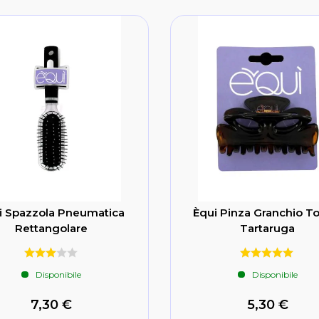
i Spazzola Pneumatica
Èqui Pinza Granchio T
Rettangolare
Tartaruga
Disponibile
Disponibile
7,30 €
5,30 €