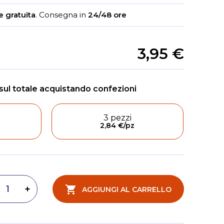
 gratuita
.
Consegna in
24/48 ore
3,95 €
3 pezzi
2,84 €
/pz
AGGIUNGI AL CARRELLO
inuisci quantità
Aumenta quantità