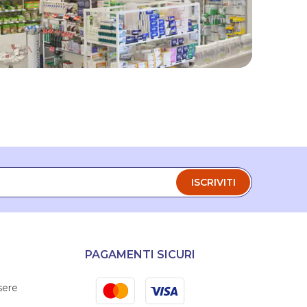
ISCRIVITI
PAGAMENTI SICURI
Mastercard
Visa
sere