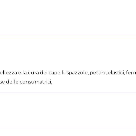
lezza e la cura dei capelli: spazzole, pettini, elastici, fe
ese delle consumatrici.