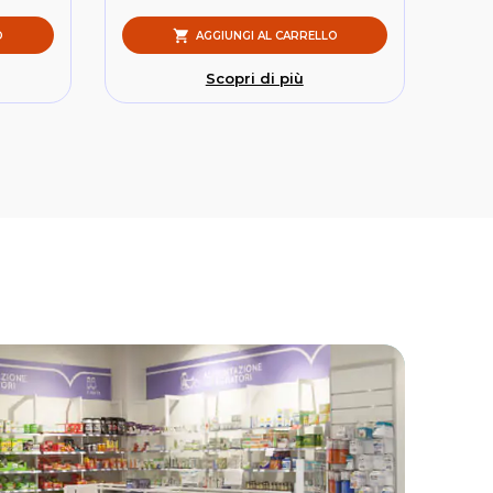
O
AGGIUNGI AL CARRELLO
Scopri di più