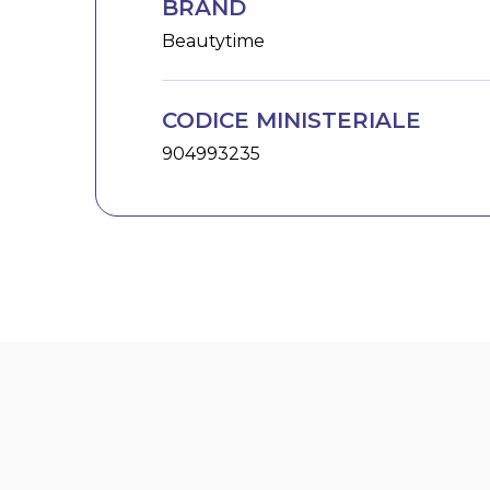
BRAND
Beautytime
CODICE MINISTERIALE
904993235