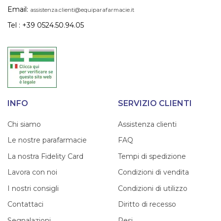
Email:
assistenza.clienti@equiparafarmacie.it
Tel : +39 0524.50.94.05
INFO
SERVIZIO CLIENTI
Chi siamo
Assistenza clienti
Le nostre parafarmacie
FAQ
La nostra Fidelity Card
Tempi di spedizione
Lavora con noi
Condizioni di vendita
I nostri consigli
Condizioni di utilizzo
Contattaci
Diritto di recesso
Segnalazioni
Resi