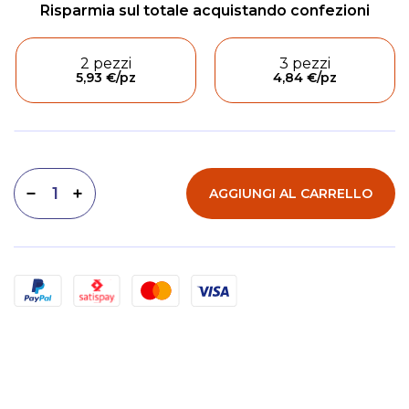
2 pezzi
3 pezzi
5,93 €
/pz
4,84 €
/pz
AGGIUNGI AL CARRELLO
Diminuisci quantità
Aumenta quantità
Metodi di pagamento