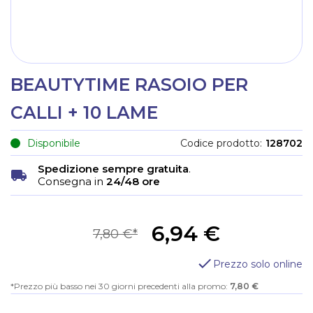
BEAUTYTIME RASOIO PER
CALLI + 10 LAME
Disponibile
Codice prodotto
128702
Spedizione sempre gratuita
.
Consegna in
24/48 ore
6,94 €
7,80 €
Prezzo solo online
Prezzo più basso nei 30 giorni precedenti alla promo:
7,80 €