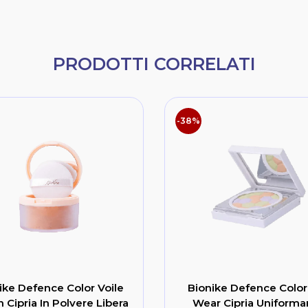
PRODOTTI CORRELATI
-38%
ike Defence Color Voile
Bionike Defence Color
 Cipria In Polvere Libera
Wear Cipria Uniforma