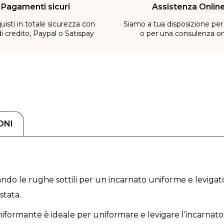
Pagamenti sicuri
Assistenza Onlin
uisti in totale sicurezza con
Siamo a tua disposizione per
di credito, Paypal o Satispay
o per una consulenza on
ONI
ndo le rughe sottili per un incarnato uniforme e levigat
stata.
formante è ideale per uniformare e levigare l’incarnato; 