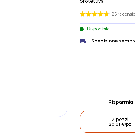
protettiva.
26
recensio
Disponibile
Spedizione sempre
2 pezzi
20,81 €
/pz