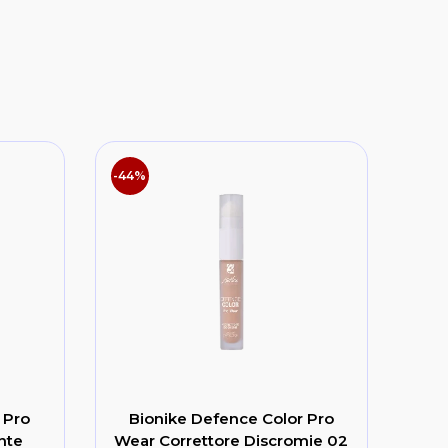
-44%
 Pro
Bionike Defence Color Pro
nte
Wear Correttore Discromie 02