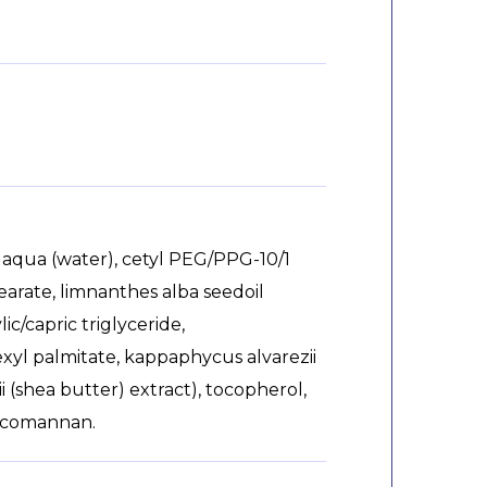
 aqua (water), cetyl PEG/PPG-10/1
earate, limnanthes alba seedoil
ic/capric triglyceride,
exyl palmitate, kappaphycus alvarezii
(shea butter) extract), tocopherol,
glucomannan.