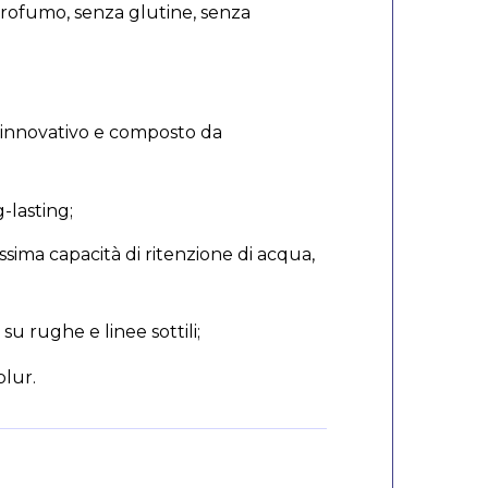
profumo, senza glutine, senza
 innovativo e composto da
-lasting;
sima capacità di ritenzione di acqua,
su rughe e linee sottili;
blur.