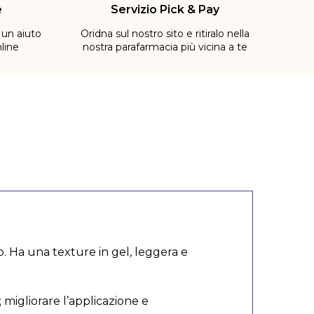
e
Servizio Pick & Pay
 un aiuto
Oridna sul nostro sito e ritiralo nella
line
nostra parafarmacia più vicina a te
o. Ha una texture in gel, leggera e
migliorare l’applicazione e