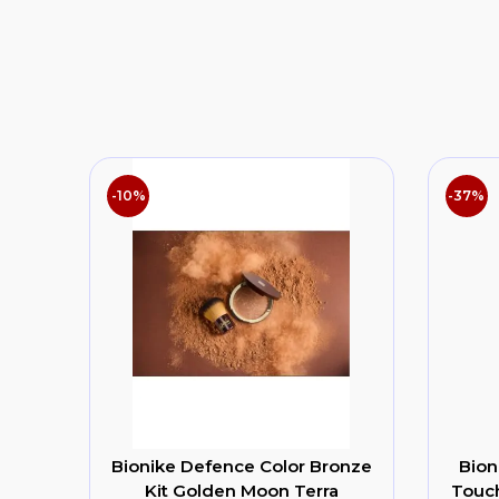
-10%
-37%
Bionike Defence Color Bronze
Bion
Kit Golden Moon Terra
Touch