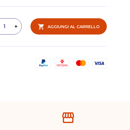
AGGIUNGI AL CARRELLO
inuisci quantità
Aumenta quantità