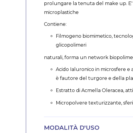
prolungare la tenuta del make up. E' 
microplastiche
Contiene:
Filmogeno biomimetico, tecnolo
glicopolimeri
naturali, forma un network biopolimeric
Acido Ialuronico in microsfere e 
è fautore del turgore e della pla
Estratto di Acmella Oleracea, atti
Micropolvere texturizzante, sferi
MODALITÀ D'USO