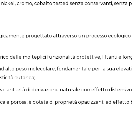
nickel, cromo, cobalto tested senza conservanti, senza 
gicamente progettato attraverso un processo ecologico
o dalle molteplici funzionalità protettive, liftanti e long
ad alto peso molecolare, fondamentale per la sua elevatis
sticità cutanea;
vo anti-età di derivazione naturale con effetto distensivo 
ca e porosa, è dotata di proprietà opacizzanti ad effetto 