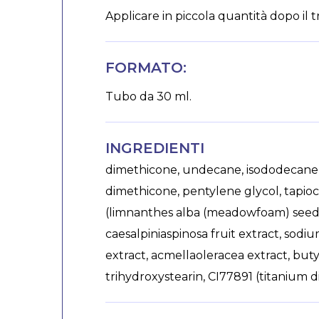
Applicare in piccola quantità dopo il
FORMATO:
Tubo da 30 ml.
INGREDIENTI
dimethicone, undecane, isododecane, 
dimethicone, pentylene glycol, tapioc
(limnanthes alba (meadowfoam) seed oil
caesalpiniaspinosa fruit extract, sodi
extract, acmellaoleracea extract, bu
trihydroxystearin, CI77891 (titanium d