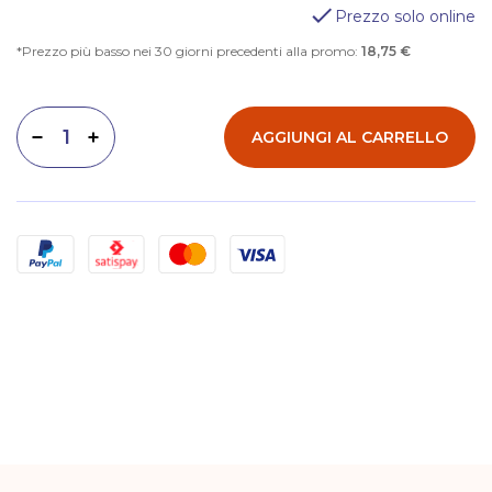
Prezzo solo online
Prezzo più basso nei 30 giorni precedenti alla promo:
18,75 €
AGGIUNGI AL CARRELLO
Diminuisci quantità
Aumenta quantità
Metodi di pagamento