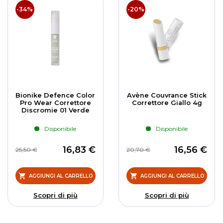
-34%
-20%
Bionike Defence Color
Avène Couvrance Stick
Pro Wear Correttore
Correttore Giallo 4g
Discromie 01 Verde
Disponibile
Disponibile
16,83 €
16,56 €
25,50 €
20,70 €
AGGIUNGI AL CARRELLO
AGGIUNGI AL CARRELLO
Scopri di più
Scopri di più