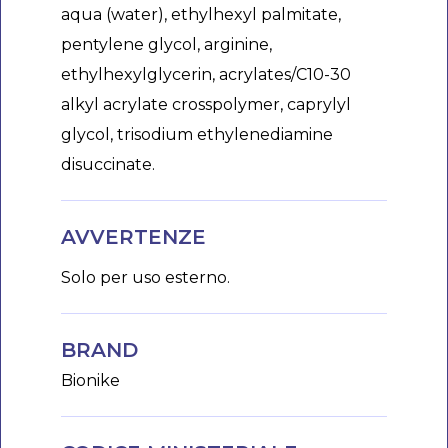
aqua (water), ethylhexyl palmitate,
pentylene glycol, arginine,
ethylhexylglycerin, acrylates/C10-30
alkyl acrylate crosspolymer, caprylyl
glycol, trisodium ethylenediamine
disuccinate.
AVVERTENZE
Solo per uso esterno.
BRAND
Bionike