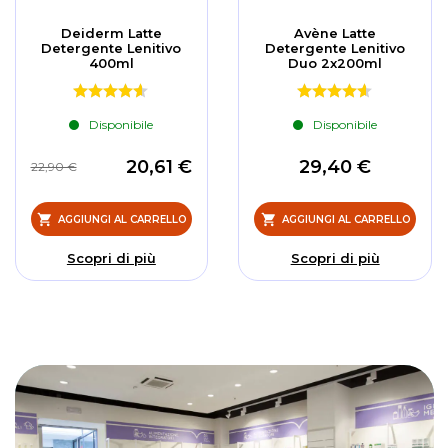
Deiderm Latte
Avène Latte
Detergente Lenitivo
Detergente Lenitivo
400ml
Duo 2x200ml
Disponibile
Disponibile
20,61 €
29,40 €
22,90 €
AGGIUNGI AL CARRELLO
AGGIUNGI AL CARRELLO
Scopri di più
Scopri di più