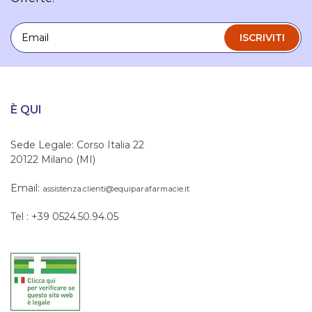
Email
ISCRIVITI
È QUI
Sede Legale: Corso Italia 22
20122 Milano (MI)
Email:
assistenza.clienti@equiparafarmacie.it
Tel : +39 0524.50.94.05