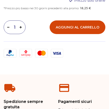
Prezzo solo online
Prezzo più basso nei 30 giorni precedenti alla promo:
18,25 €
AGGIUNGI AL CARRELLO
Diminuisci quantità
Aumenta quantità
Metodi di pagamento
Spedizione sempre
Pagamenti sicuri
gratuita