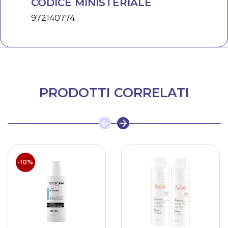
CODICE MINISTERIALE
972140774
PRODOTTI CORRELATI
-10%