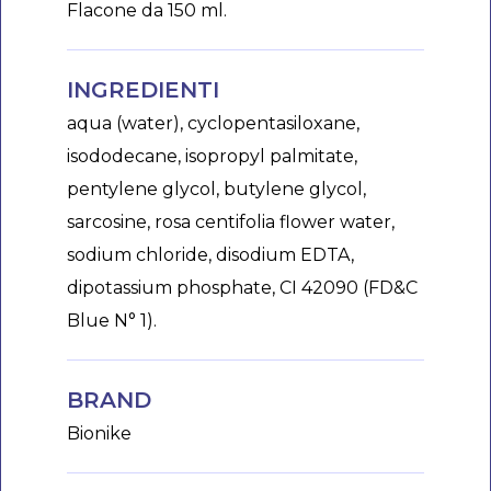
Flacone da 150 ml.
INGREDIENTI
aqua (water), cyclopentasiloxane,
isododecane, isopropyl palmitate,
pentylene glycol, butylene glycol,
sarcosine, rosa centifolia flower water,
sodium chloride, disodium EDTA,
dipotassium phosphate, CI 42090 (FD&C
Blue N° 1).
BRAND
Bionike