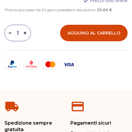
Prezzo solo online
Prezzo più basso nei 30 giorni precedenti alla promo:
20,00 €
AGGIUNGI AL CARRELLO
Diminuisci quantità
Aumenta quantità
Metodi di pagamento
Spedizione sempre
Pagamenti sicuri
gratuita