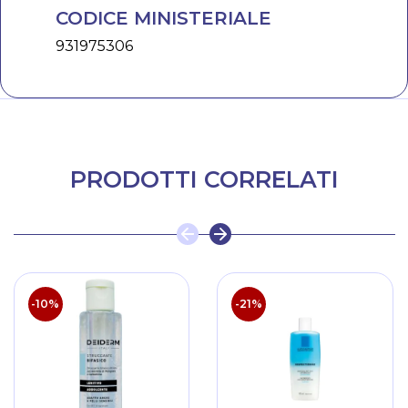
CODICE MINISTERIALE
931975306
PRODOTTI CORRELATI
-10%
-21%