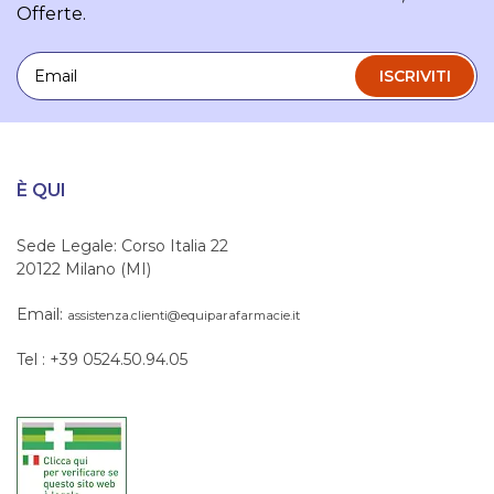
Offerte.
Email
ISCRIVITI
È QUI
Sede Legale: Corso Italia 22
20122 Milano (MI)
Email:
assistenza.clienti@equiparafarmacie.it
Tel : +39 0524.50.94.05