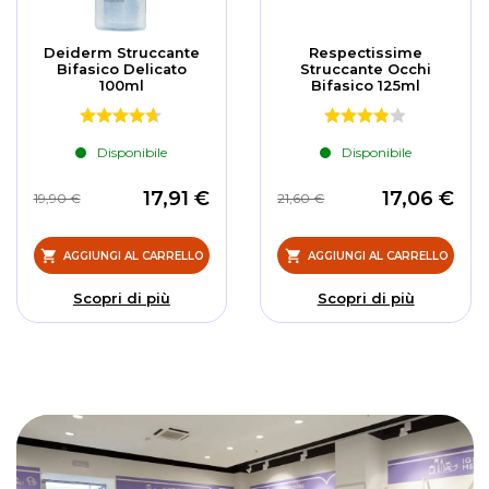
Deiderm Struccante
Respectissime
Bifasico Delicato
Struccante Occhi
100ml
Bifasico 125ml
Disponibile
Disponibile
17,91 €
17,06 €
19,90 €
21,60 €
AGGIUNGI AL CARRELLO
AGGIUNGI AL CARRELLO
Scopri di più
Scopri di più