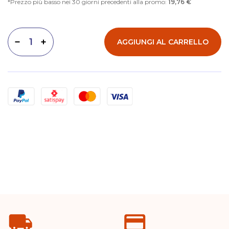
Prezzo più basso nei 30 giorni precedenti alla promo:
19,76 €
AGGIUNGI AL CARRELLO
Diminuisci quantità
Aumenta quantità
Metodi di pagamento