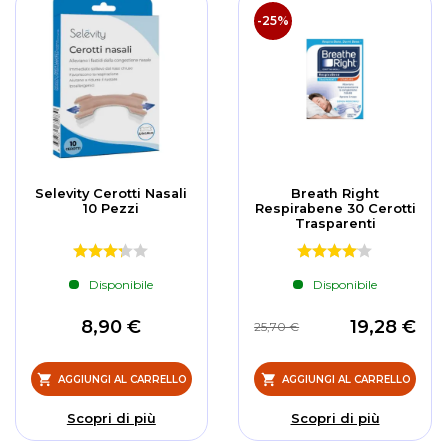
-25%
Selevity Cerotti Nasali
Breath Right
10 Pezzi
Respirabene 30 Cerotti
Trasparenti
Disponibile
Disponibile
8,90 €
19,28 €
25,70 €
AGGIUNGI AL CARRELLO
AGGIUNGI AL CARRELLO
Scopri di più
Scopri di più