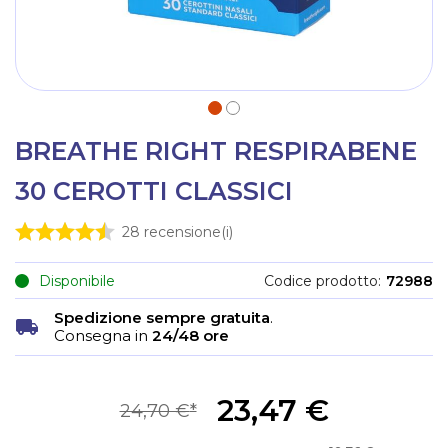
BREATHE RIGHT RESPIRABENE
30 CEROTTI CLASSICI
28
recensione(i)
Disponibile
Codice prodotto
72988
Spedizione sempre gratuita
.
Consegna in
24/48 ore
23,47 €
24,70 €