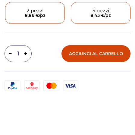
2 pezzi
3 pezzi
8,86 €
/pz
8,45 €
/pz
AGGIUNGI AL CARRELLO
Diminuisci quantità
Aumenta quantità
Metodi di pagamento