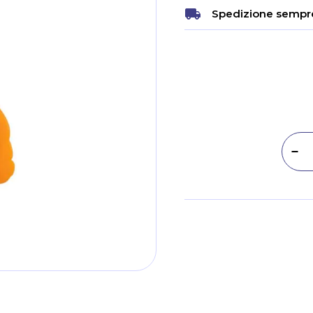
Spedizione sempre
Dim
Metodi di pagamento