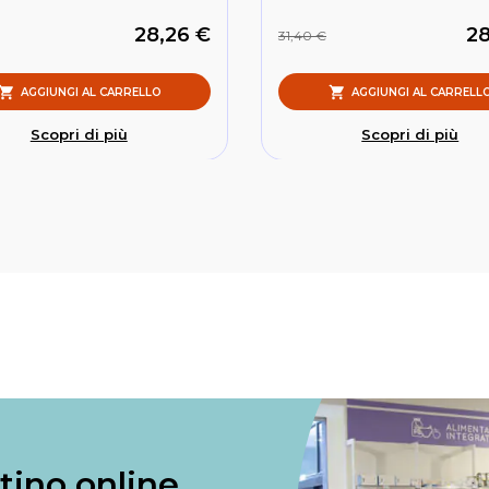
28,26 €
28
31,40 €
AGGIUNGI AL CARRELLO
AGGIUNGI AL CARRELL
Scopri di più
Scopri di più
ntino online