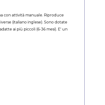
una con attività manuale. Riproduce
iverse (italiano inglese). Sono dotate
datte ai più piccoli (6-36 mesi). E' un