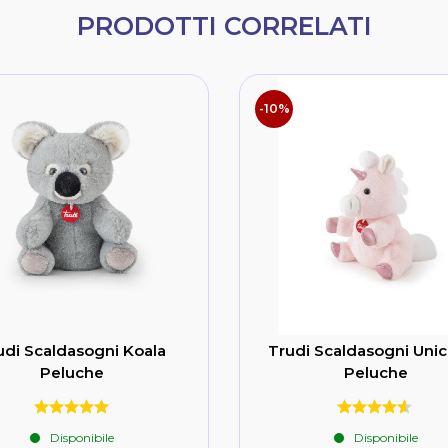
PRODOTTI CORRELATI
-10%
udi Scaldasogni Koala
Trudi Scaldasogni Uni
Peluche
Peluche
Disponibile
Disponibile