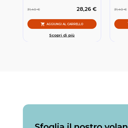
28,26 €
31,40 €
31,40 €
AGGIUNGI AL CARRELLO
Scopri di più
Sfoglia il nostro vola