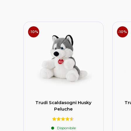
-10%
-10%
Trudi Scaldasogni Husky
Tr
Peluche
Disponibile