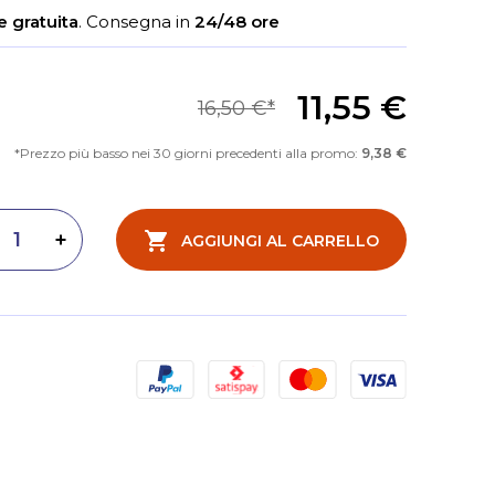
 gratuita
.
Consegna in
24/48 ore
11,55 €
16,50 €
Prezzo più basso nei 30 giorni precedenti alla promo:
9,38 €
AGGIUNGI AL CARRELLO
inuisci quantità
Aumenta quantità