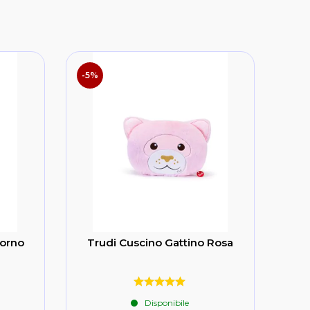
-5%
corno
Trudi Cuscino Gattino Rosa
Disponibile