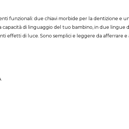
enti funzionali: due chiavi morbide per la dentizione e 
la capacità di linguaggio del tuo bambino, in due lingue d
nti effetti di luce. Sono semplici e leggere da afferrare e a
A