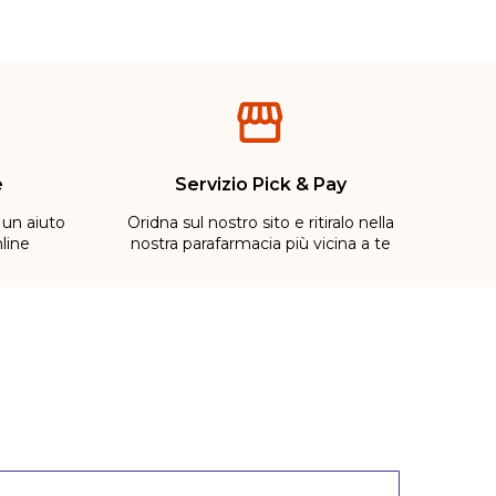
e
Servizio Pick & Pay
 un aiuto
Oridna sul nostro sito e ritiralo nella
line
nostra parafarmacia più vicina a te