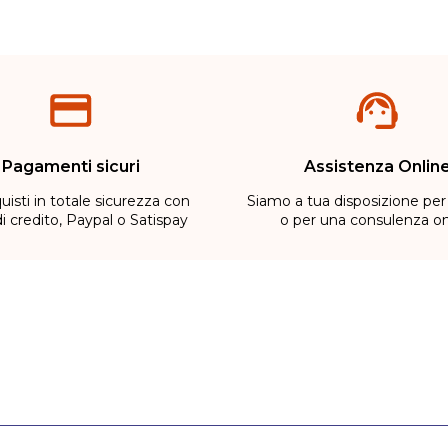
Pagamenti sicuri
Assistenza Onlin
uisti in totale sicurezza con
Siamo a tua disposizione per
di credito, Paypal o Satispay
o per una consulenza on