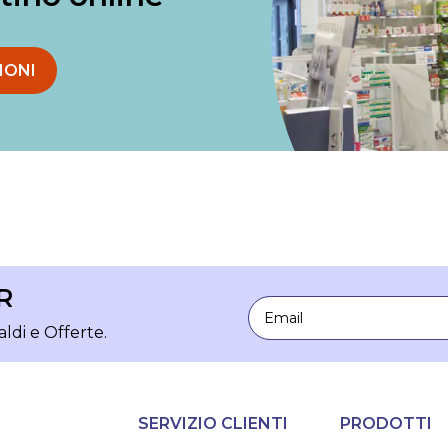
IONI
R
Email
aldi e Offerte.
SERVIZIO CLIENTI
PRODOTTI