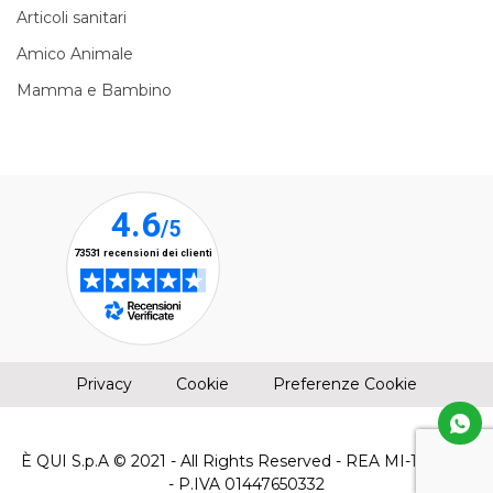
Articoli sanitari
Amico Animale
Mamma e Bambino
(apre una nuova finestra)
(apre una nuova finestra)
Privacy
Cookie
Preferenze Cookie
È QUI S.p.A © 2021 - All Rights Reserved - REA MI-1961304
- P.IVA 01447650332