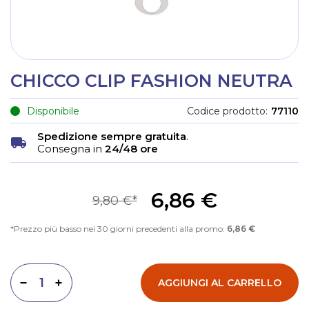
CHICCO CLIP FASHION NEUTRA
Disponibile
Codice prodotto
77110
Spedizione sempre gratuita
.
Consegna in
24/48 ore
6,86 €
9,80 €
Prezzo più basso nei 30 giorni precedenti alla promo:
6,86 €
AGGIUNGI AL CARRELLO
Diminuisci quantità
Aumenta quantità