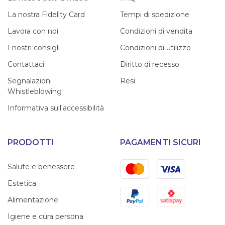
La nostra Fidelity Card
Tempi di spedizione
Lavora con noi
Condizioni di vendita
I nostri consigli
Condizioni di utilizzo
Contattaci
Diritto di recesso
Segnalazioni
Resi
Whistleblowing
Informativa sull'accessibilità
PRODOTTI
PAGAMENTI SICURI
Mastercard
Visa
Salute e benessere
Estetica
PayPal
Satispay
Alimentazione
Igiene e cura persona