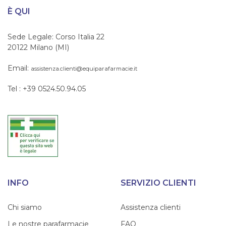
È QUI
Sede Legale: Corso Italia 22
20122 Milano (MI)
Email:
assistenza.clienti@equiparafarmacie.it
Tel : +39 0524.50.94.05
INFO
SERVIZIO CLIENTI
Chi siamo
Assistenza clienti
Le nostre parafarmacie
FAQ