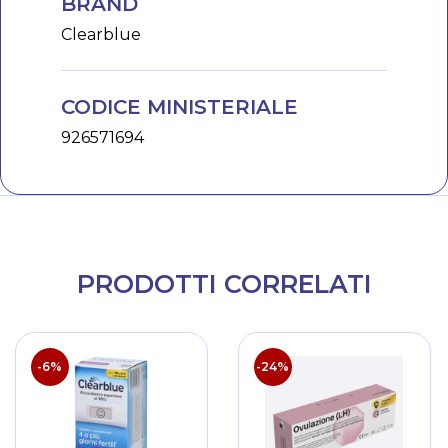
BRAND
Clearblue
CODICE MINISTERIALE
926571694
PRODOTTI CORRELATI
-6%
-24%