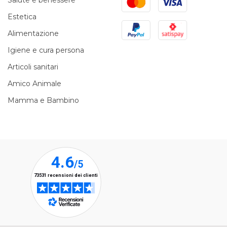
Salute e benessere
Estetica
PayPal
Satispay
Alimentazione
Igiene e cura persona
Articoli sanitari
Amico Animale
Mamma e Bambino