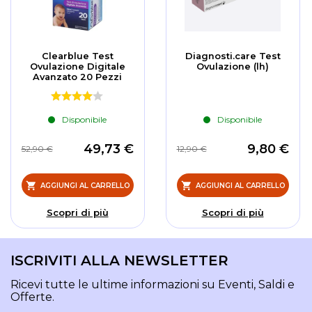
Clearblue Test
Diagnosti.care Test
Ovulazione Digitale
Ovulazione (lh)
Avanzato 20 Pezzi
Disponibile
Disponibile
49,73 €
9,80 €
52,90 €
12,90 €
AGGIUNGI AL CARRELLO
AGGIUNGI AL CARRELLO
Scopri di più
Scopri di più
ISCRIVITI ALLA NEWSLETTER
Ricevi tutte le ultime informazioni su Eventi, Saldi e
Offerte.