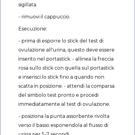
sigillata.
- rimuovi il cappuccio.
Esecuzione:
- prima di esporre lo stick del test di
ovulazione all'urina, questo deve essere
inserito nel portastick. - allinea la freccia
rosa sullo stick con quella sul portastick
e inserisci lo stick fino a quando non
scatta in posizione. - attendi la comparsa
del simbolo test pronto e procedi
immediatamente al test di ovulazione.
- posiziona la punta assorbente rivolta
verso il basso esponendola al flusso di
urina per 5-7 secondi.