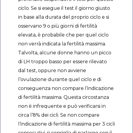
ciclo. Se si esegue il test il giorno giusto
in base alla durata del proprio ciclo e si
osservano 9 o più giorni di fertilità
elevata, è probabile che per quel ciclo
non verrà indicata la fertilità massima.
Talvolta, alcune donne hanno un picco
di LH troppo basso per essere rilevato
dal test, oppure non avviene
l’ovulazione durante quel ciclo e di
conseguenza non compare l’indicazione
di fertilità massima. Questa circostanza
non è infrequente e può verificarsi in
circa l’8% dei cicli. Se non compare
l’indicazione di fertilità massima per 3 cicli
consecutivi, si consiglia di parlarne con il