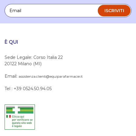
Email
ISCRIVITI
È QUI
Sede Legale: Corso Italia 22
20122 Milano (MI)
Email:
assistenza.clienti@equiparafarmacie.it
Tel : +39 0524.50.94.05