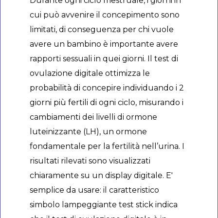
Durante ogni ciclo mestruale, i giorni in
cui può avvenire il concepimento sono
limitati, di conseguenza per chi vuole
avere un bambino è importante avere
rapporti sessuali in quei giorni. Il test di
ovulazione digitale ottimizza le
probabilità di concepire individuando i 2
giorni più fertili di ogni ciclo, misurando i
cambiamenti dei livelli di ormone
luteinizzante (LH), un ormone
fondamentale per la fertilità nell’urina. I
risultati rilevati sono visualizzati
chiaramente su un display digitale. E'
semplice da usare: il caratteristico
simbolo lampeggiante test stick indica