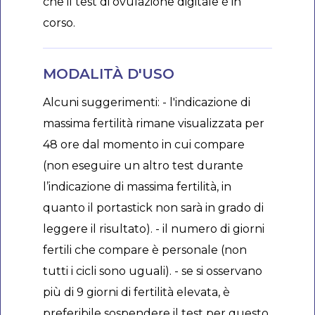
che il test di ovulazione digitale è in
corso.
MODALITÀ D'USO
Alcuni suggerimenti: - l'indicazione di
massima fertilità rimane visualizzata per
48 ore dal momento in cui compare
(non eseguire un altro test durante
l’indicazione di massima fertilità, in
quanto il portastick non sarà in grado di
leggere il risultato). - il numero di giorni
fertili che compare è personale (non
tutti i cicli sono uguali). - se si osservano
più di 9 giorni di fertilità elevata, è
preferibile sospendere il test per questo