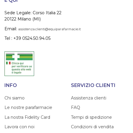
È QUI
Sede Legale: Corso Italia 22
20122 Milano (MI)
Email:
assistenza.clienti@equiparafarmacie.it
Tel : +39 0524.50.94.05
INFO
SERVIZIO CLIENTI
Chi siamo
Assistenza clienti
Le nostre parafarmacie
FAQ
La nostra Fidelity Card
Tempi di spedizione
Lavora con noi
Condizioni di vendita