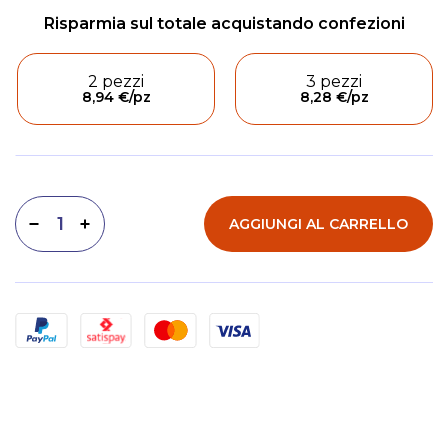
2 pezzi
3 pezzi
8,94 €
/pz
8,28 €
/pz
AGGIUNGI AL CARRELLO
Diminuisci quantità
Aumenta quantità
Metodi di pagamento