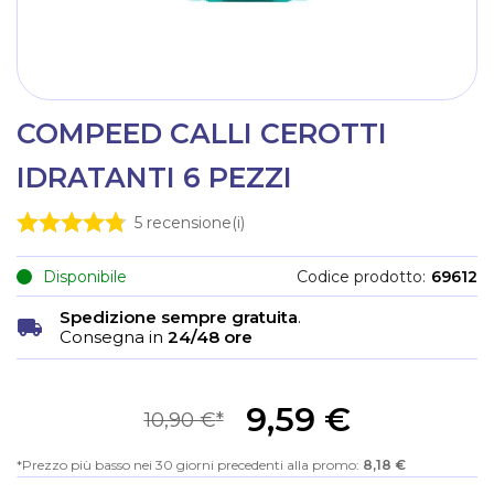
COMPEED CALLI CEROTTI
IDRATANTI 6 PEZZI
5
recensione(i)
Disponibile
Codice prodotto
69612
Spedizione sempre gratuita
.
Consegna in
24/48 ore
9,59 €
10,90 €
Prezzo più basso nei 30 giorni precedenti alla promo:
8,18 €