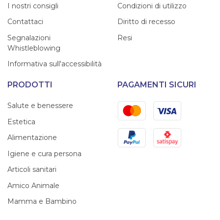
I nostri consigli
Condizioni di utilizzo
Contattaci
Diritto di recesso
Segnalazioni
Resi
Whistleblowing
Informativa sull'accessibilità
PRODOTTI
PAGAMENTI SICURI
Mastercard
Visa
Salute e benessere
Estetica
PayPal
Satispay
Alimentazione
Igiene e cura persona
Articoli sanitari
Amico Animale
Mamma e Bambino