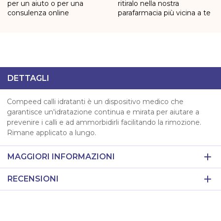
per un aiuto o per una
ritiralo nella nostra
consulenza online
parafarmacia più vicina a te
DETTAGLI
Compeed calli idratanti è un dispositivo medico che
garantisce un'idratazione continua e mirata per aiutare a
prevenire i calli e ad ammorbidirli facilitando la rimozione.
Rimane applicato a lungo.
MAGGIORI INFORMAZIONI
RECENSIONI