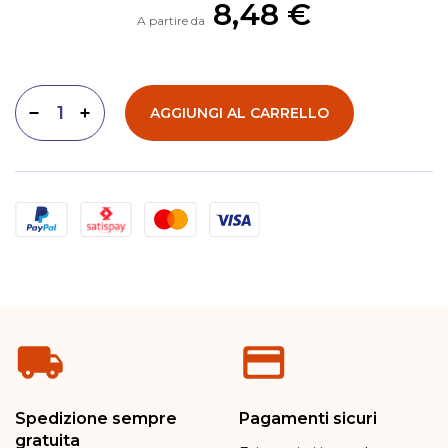
8,48 €
A partire da
AGGIUNGI AL CARRELLO
Diminuisci quantità
Aumenta quantità
Metodi di pagamento
Spedizione sempre
Pagamenti sicuri
gratuita