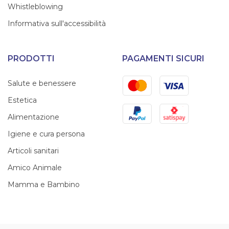
Whistleblowing
Informativa sull'accessibilità
PRODOTTI
PAGAMENTI SICURI
Mastercard
Visa
Salute e benessere
Estetica
PayPal
Satispay
Alimentazione
Igiene e cura persona
Articoli sanitari
Amico Animale
Mamma e Bambino