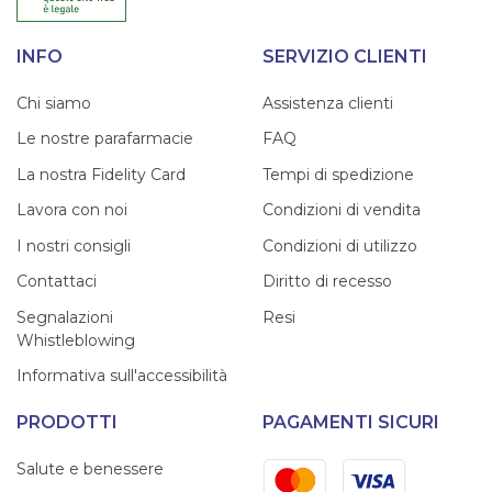
INFO
SERVIZIO CLIENTI
Chi siamo
Assistenza clienti
Le nostre parafarmacie
FAQ
La nostra Fidelity Card
Tempi di spedizione
Lavora con noi
Condizioni di vendita
I nostri consigli
Condizioni di utilizzo
Contattaci
Diritto di recesso
Segnalazioni
Resi
Whistleblowing
Informativa sull'accessibilità
PRODOTTI
PAGAMENTI SICURI
Mastercard
Visa
Salute e benessere