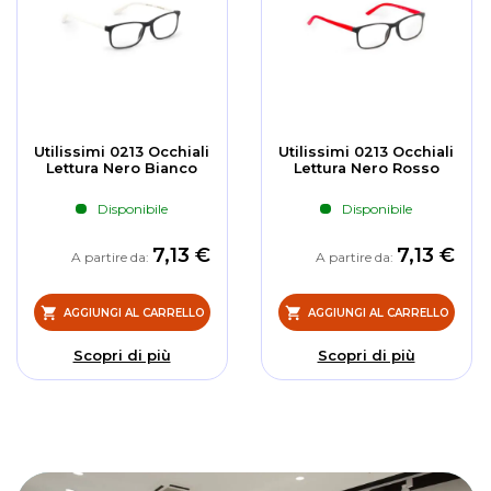
Utilissimi 0213 Occhiali
Utilissimi 0213 Occhiali
Lettura Nero Bianco
Lettura Nero Rosso
Disponibile
Disponibile
7,13 €
7,13 €
A partire da
A partire da
AGGIUNGI AL CARRELLO
AGGIUNGI AL CARRELLO
Scopri di più
Scopri di più