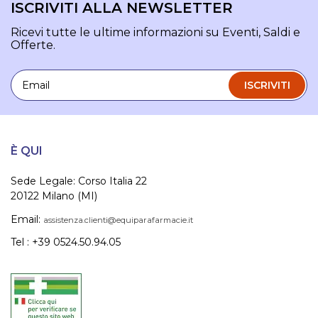
ISCRIVITI ALLA NEWSLETTER
Ricevi tutte le ultime informazioni su Eventi, Saldi e
Offerte.
Email
ISCRIVITI
È QUI
Sede Legale: Corso Italia 22
20122 Milano (MI)
Email:
assistenza.clienti@equiparafarmacie.it
Tel : +39 0524.50.94.05