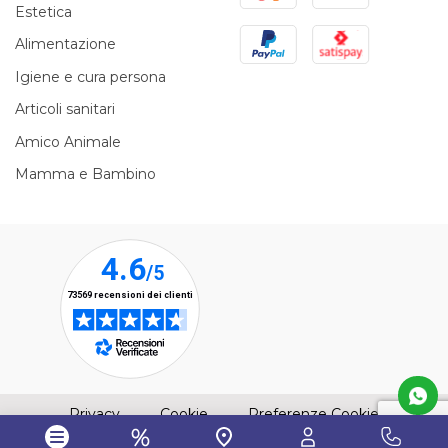
Estetica
PayPal
Satispay
Alimentazione
Igiene e cura persona
Articoli sanitari
Amico Animale
Mamma e Bambino
(apre una nuova finestra)
(apre una nuova finestra)
Privacy
Cookie
Preferenze Cookie