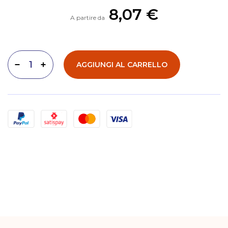
8,07 €
A partire da
AGGIUNGI AL CARRELLO
Diminuisci quantità
Aumenta quantità
Metodi di pagamento