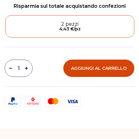
2 pezzi
4,43 €
/pz
AGGIUNGI AL CARRELLO
Diminuisci quantità
Aumenta quantità
Metodi di pagamento