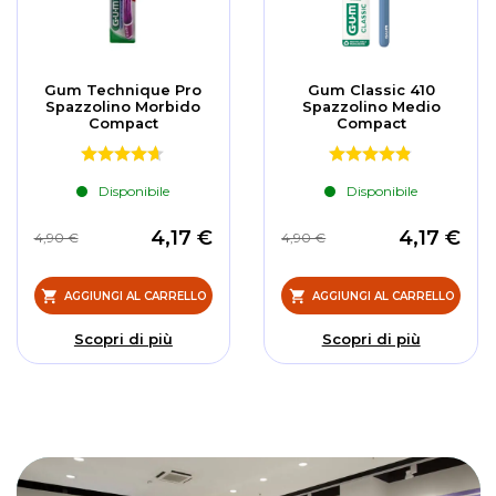
Gum Technique Pro
Gum Classic 410
Spazzolino Morbido
Spazzolino Medio
Compact
Compact
Disponibile
Disponibile
4,17 €
4,17 €
4,90 €
4,90 €
AGGIUNGI AL CARRELLO
AGGIUNGI AL CARRELLO
Scopri di più
Scopri di più