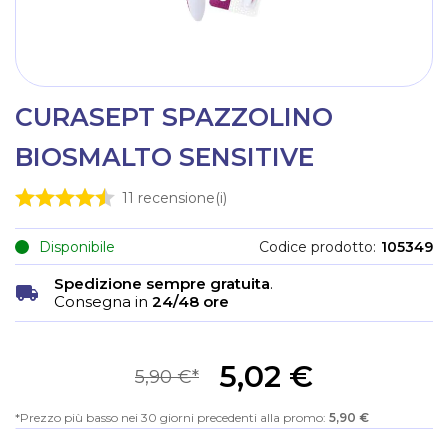
CURASEPT SPAZZOLINO
BIOSMALTO SENSITIVE
11
recensione(i)
Disponibile
Codice prodotto
105349
Spedizione sempre gratuita
.
Consegna in
24/48 ore
5,02 €
5,90 €
Prezzo più basso nei 30 giorni precedenti alla promo:
5,90 €