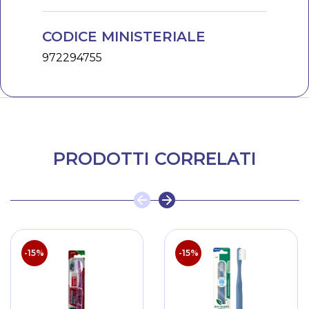
CODICE MINISTERIALE
972294755
PRODOTTI CORRELATI
-15%
-15%