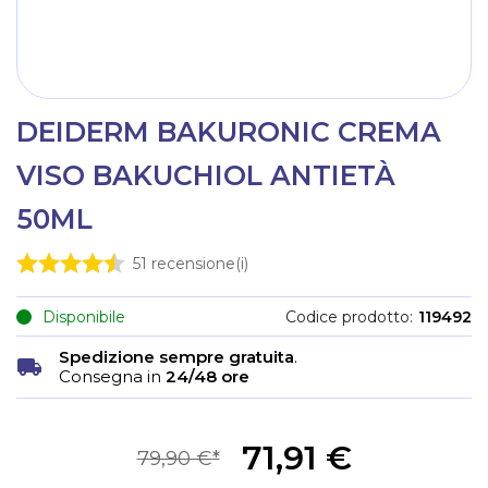
DEIDERM BAKURONIC CREMA
VISO BAKUCHIOL ANTIETÀ
50ML
51
recensione(i)
Disponibile
Codice prodotto
119492
Spedizione sempre gratuita
.
Consegna in
24/48 ore
71,91 €
79,90 €