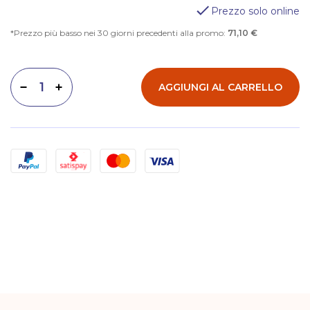
Prezzo solo online
Prezzo più basso nei 30 giorni precedenti alla promo:
71,10 €
AGGIUNGI AL CARRELLO
Diminuisci quantità
Aumenta quantità
Metodi di pagamento