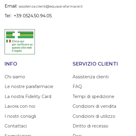
Email:
assistenza.clienti@equiparafarmacie.it
Tel : +39 0524.50.94.05
INFO
SERVIZIO CLIENTI
Chi siamo
Assistenza clienti
Le nostre parafarmacie
FAQ
La nostra Fidelity Card
Tempi di spedizione
Lavora con noi
Condizioni di vendita
I nostri consigli
Condizioni di utilizzo
Contattaci
Diritto di recesso
Segnalazioni
Resi