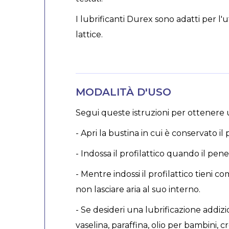
I lubrificanti Durex sono adatti per l'u
lattice.
MODALITÀ D'USO
Segui queste istruzioni per ottenere
- Apri la bustina in cui è conservato i
- Indossa il profilattico quando il pe
- Mentre indossi il profilattico tieni co
non lasciare aria al suo interno.
- Se desideri una lubrificazione addizion
vaselina, paraffina, olio per bambini,