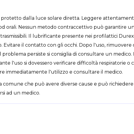
 protetto dalla luce solare diretta. Leggere attentamente 
i od orali. Nessun metodo contraccettivo può garantire 
rasmissibili. Il lubrificante presente nei profilattici D
. Evitare il contatto con gli occhi. Dopo l'uso, rimuovere o
 il problema persiste si consiglia di consultare un medico. N
nte l'uso si dovessero verificare difficoltà respiratorie o
re immediatamente l'utilizzo e consultare il medico.
a comune che può avere diverse cause e può richiedere 
rsi ad un medico.