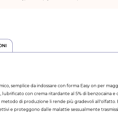
ONI
omico, semplice da indossare con forma Easy on per maggio
ti, lubrificato con crema ritardante al 5% di benzocaina 
metodo di produzione li rende più gradevoli all'olfatto
cettivi e proteggono dalle malattie sessualmente trasmis