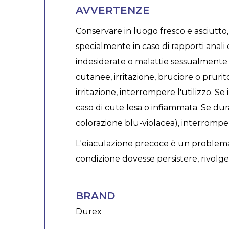
AVVERTENZE
Conservare in luogo fresco e asciutto,
specialmente in caso di rapporti anal
indesiderate o malattie sessualmente t
cutanee, irritazione, bruciore o prurito
irritazione, interrompere l'utilizzo. Se
caso di cute lesa o infiammata. Se dura
colorazione blu-violacea), interrompe
L'eiaculazione precoce è un problem
condizione dovesse persistere, rivolge
BRAND
Durex