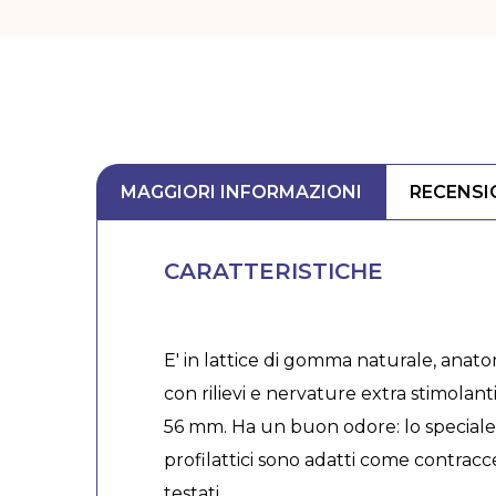
MAGGIORI INFORMAZIONI
RECENSI
CARATTERISTICHE
E' in lattice di gomma naturale, anat
con rilievi e nervature extra stimolan
56 mm. Ha un buon odore: lo speciale 
profilattici sono adatti come contrac
testati.