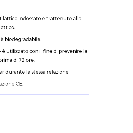
ilattico indossato e trattenuto alla
attico.
n è biodegradabile.
è utilizzato con il fine di prevenire la
prima di 72 ore.
r durante la stessa relazione.
gazione CE.