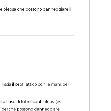
 base oleosa che possono danneggiare il
liscia il profilattico con le mani, per
a l’uso di lubrificanti oleosi (es.
ro) perché possono danneggiare il