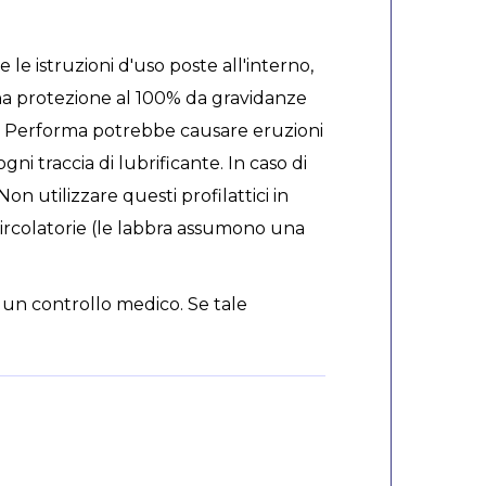
le istruzioni d'uso poste all'interno,
una protezione al 100% da gravidanze
urex Performa potrebbe causare eruzioni
gni traccia di lubrificante. In caso di
on utilizzare questi profilattici in
 circolatorie (le labbra assumono una
un controllo medico. Se tale