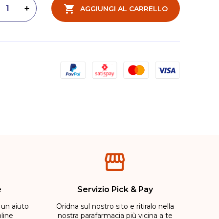
AGGIUNGI AL CARRELLO
inuisci quantità
Aumenta quantità
e
Servizio Pick & Pay
 un aiuto
Oridna sul nostro sito e ritiralo nella
line
nostra parafarmacia più vicina a te