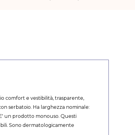
 comfort e vestibilità, trasparente,
e con serbatoio. Ha larghezza nominale:
. E' un prodotto monouso. Questi
sibili. Sono dermatologicamente