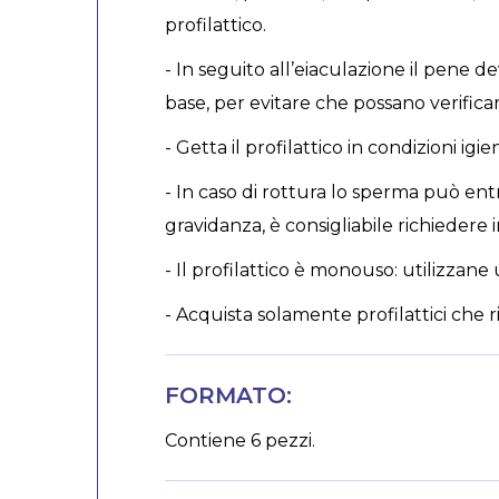
profilattico.
- In seguito all’eiaculazione il pene d
base, per evitare che possano verificar
- Getta il profilattico in condizioni 
- In caso di rottura lo sperma può entra
gravidanza, è consigliabile richiedere
- Il profilattico è monouso: utilizzan
- Acquista solamente profilattici che 
FORMATO:
Contiene 6 pezzi.