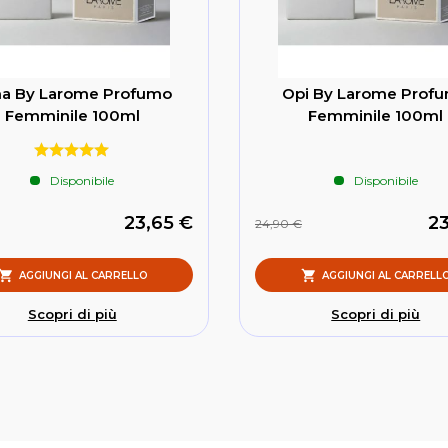
a By Larome Profumo
Opi By Larome Prof
Femminile 100ml
Femminile 100ml
Disponibile
Disponibile
23,65 €
23
24,90 €
AGGIUNGI AL CARRELLO
AGGIUNGI AL CARRELL
Scopri di più
Scopri di più