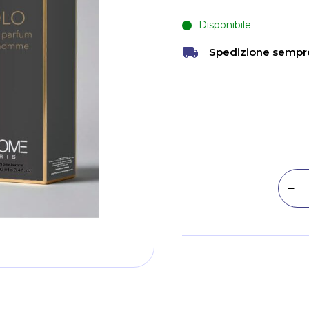
Disponibile
Spedizione sempre
Dim
Metodi di pagamento