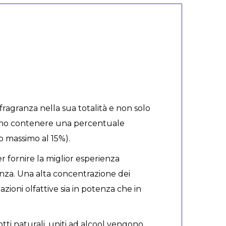
agranza nella sua totalità e non solo
evono contenere una percentuale
o massimo al 15%).
 fornire la miglior esperienza
nenza. Una alta concentrazione dei
zioni olfattive sia in potenza che in
ti naturali, uniti ad alcool vengono,