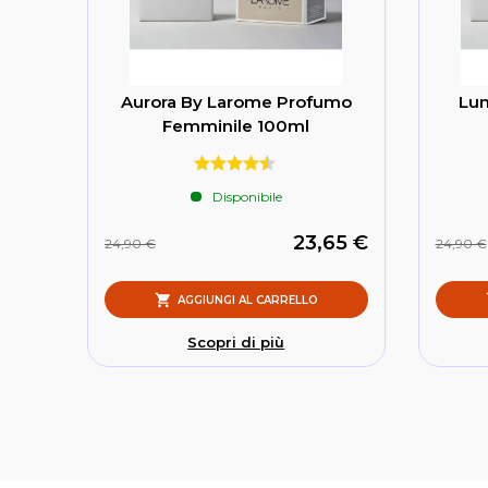
Aurora By Larome Profumo
Lun
Femminile 100ml
Disponibile
23,65 €
24,90 €
24,90 €
AGGIUNGI AL CARRELLO
Scopri di più