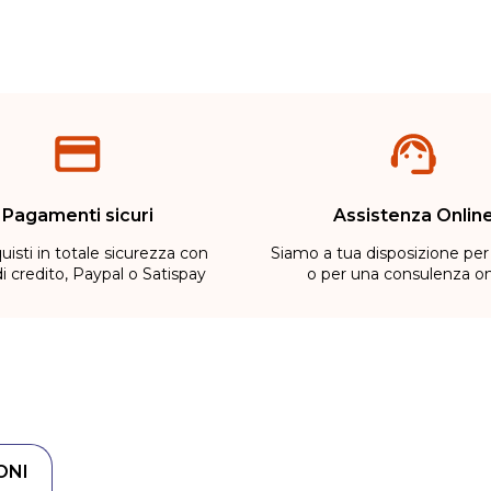
Pagamenti sicuri
Assistenza Onlin
uisti in totale sicurezza con
Siamo a tua disposizione per
di credito, Paypal o Satispay
o per una consulenza on
ONI