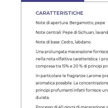
CARATTERISTICHE
Note di apertura: Bergamotto, pepe
Note centrali: Pepe di Sichuan, lavand
Note di base: Cedro, labdano.
Una prolungata macerazione fornisce 
nella nota olfattiva caratteristica. 
compresa tra 15% e 20 % di principi pr
In particolare le fragranze Larome pr
aromatica possibile. La concentrazione
principi profumanti infatti fornisce un
durata.
Processo di 40 giorni di macerazione =