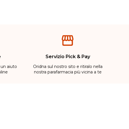
e
Servizio Pick & Pay
 un aiuto
Oridna sul nostro sito e ritiralo nella
line
nostra parafarmacia più vicina a te