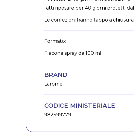
fatti riposare per 40 giorni protetti d
Le confezioni hanno tappo a chiusura 
Formato:
Flacone spray da 100 ml.
BRAND
Larome
CODICE MINISTERIALE
982599779