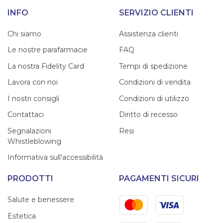
INFO
SERVIZIO CLIENTI
Chi siamo
Assistenza clienti
Le nostre parafarmacie
FAQ
La nostra Fidelity Card
Tempi di spedizione
Lavora con noi
Condizioni di vendita
I nostri consigli
Condizioni di utilizzo
Contattaci
Diritto di recesso
Segnalazioni
Resi
Whistleblowing
Informativa sull'accessibilità
PRODOTTI
PAGAMENTI SICURI
Mastercard
Visa
Salute e benessere
Estetica