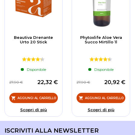
Beautiva Drenante
Phytoxlife Aloe Vera
Urto 20 Stick
Succo Mirtillo 1l
Disponibile
Disponibile
22,32 €
20,92 €
27,90 €
27,90 €
AGGIUNGI AL CARRELLO
AGGIUNGI AL CARRELLO
Scopri di più
Scopri di più
ISCRIVITI ALLA NEWSLETTER