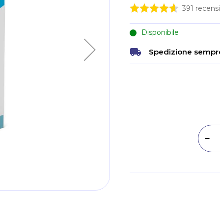
391
recensi
Disponibile
Spedizione sempre
Dim
Metodi di pagamento