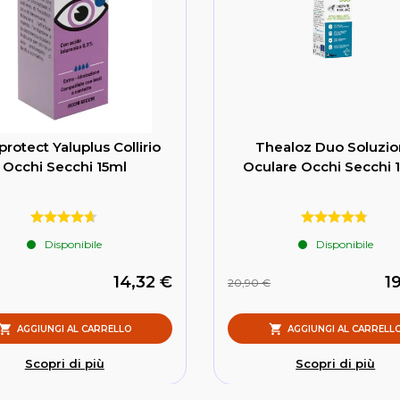
protect Yaluplus Collirio
Thealoz Duo Soluzi
Occhi Secchi 15ml
Oculare Occhi Secchi 
Disponibile
Disponibile
14,32 €
1
20,90 €
AGGIUNGI AL CARRELLO
AGGIUNGI AL CARRELL
Scopri di più
Scopri di più