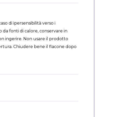
so di ipersensibilità verso i
da fonti di calore, conservare in
n ingerire. Non usare il prodotto
pertura. Chiudere bene il flacone dopo