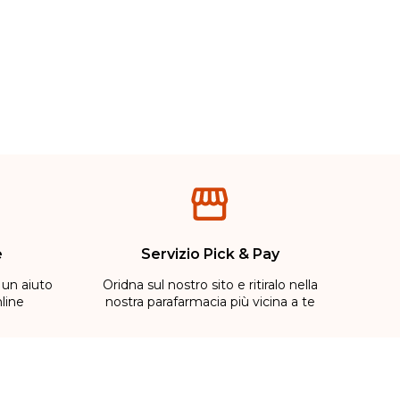
e
Servizio Pick & Pay
 un aiuto
Oridna sul nostro sito e ritiralo nella
line
nostra parafarmacia più vicina a te