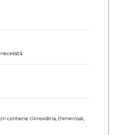
 necessità.
on contiene clorexidina, thimerosal,