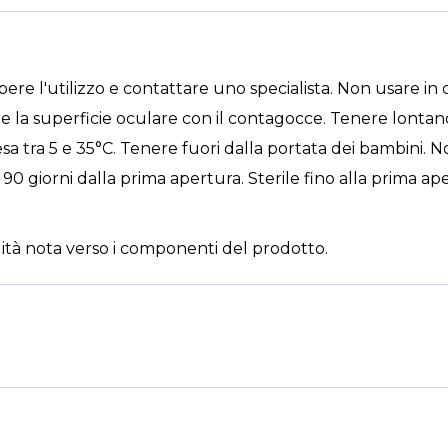
ere l'utilizzo e contattare uno specialista. Non usare in ca
la superficie oculare con il contagocce. Tenere lontano 
 tra 5 e 35°C. Tenere fuori dalla portata dei bambini. No
90 giorni dalla prima apertura. Sterile fino alla prima a
ilità nota verso i componenti del prodotto.