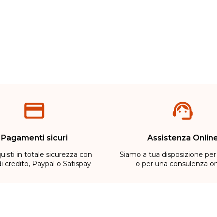
Pagamenti sicuri
Assistenza Onlin
uisti in totale sicurezza con
Siamo a tua disposizione per
di credito, Paypal o Satispay
o per una consulenza on