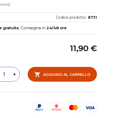
one(i)
Codice prodotto
8731
 gratuita
.
Consegna in
24/48 ore
11,90 €
AGGIUNGI AL CARRELLO
inuisci quantità
Aumenta quantità