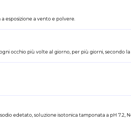
 a esposizione a vento e polvere.
ogni occhio più volte al giorno, per più giorni, secondo la
disodio edetato, soluzione isotonica tamponata a pH 7.2, N