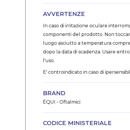
AVVERTENZE
In caso di irritazione oculare interromp
componenti del prodotto. Non toccare 
luogo asciutto a temperatura compresa
dopo la data di scadenza. Usare entro 
l'uso.
E' controindicato in caso di ipersensib
BRAND
ÈQUI - Oftalmici
CODICE MINISTERIALE