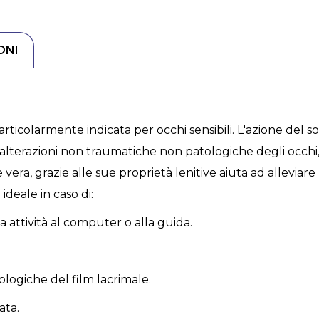
ONI
rticolarmente indicata per occhi sensibili. L'azione del so
di alterazioni non traumatiche non patologiche degli occ
e vera, grazie alle sue proprietà lenitive aiuta ad alleviar
ideale in caso di:
 attività al computer o alla guida.
logiche del film lacrimale.
ata.