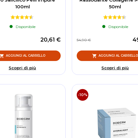
100ml
50ml
Disponibile
Disponibile
20,61 €
4
54,90 €
AGGIUNGI AL CARRELLO
AGGIUNGI AL CARRELL
Scopri di più
Scopri di più
-10%