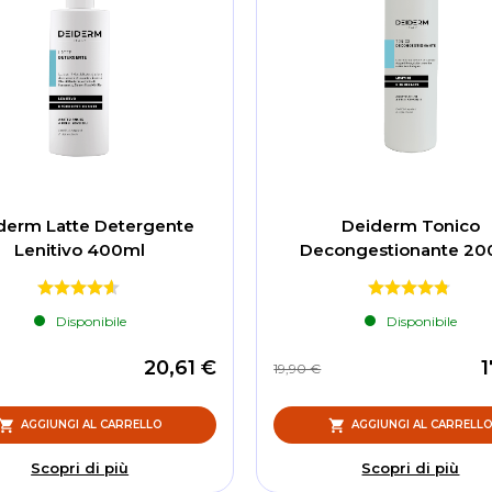
derm Latte Detergente
Deiderm Tonico
Lenitivo 400ml
Decongestionante 20
Disponibile
Disponibile
20,61 €
1
19,90 €
AGGIUNGI AL CARRELLO
AGGIUNGI AL CARRELL
Scopri di più
Scopri di più