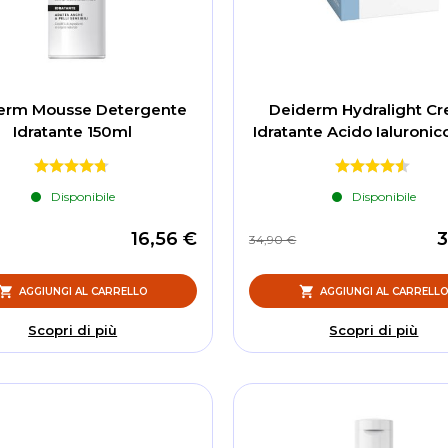
erm Mousse Detergente
Deiderm Hydralight C
Idratante 150ml
Idratante Acido Ialuroni
Disponibile
Disponibile
16,56 €
3
34,90 €
AGGIUNGI AL CARRELLO
AGGIUNGI AL CARRELL
Scopri di più
Scopri di più