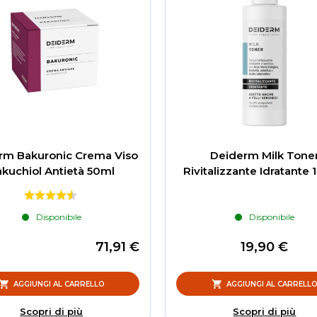
rm Bakuronic Crema Viso
Deiderm Milk Tone
kuchiol Antietà 50ml
Rivitalizzante Idratante
Disponibile
Disponibile
71,91 €
19,90 €
AGGIUNGI AL CARRELLO
AGGIUNGI AL CARRELL
Scopri di più
Scopri di più