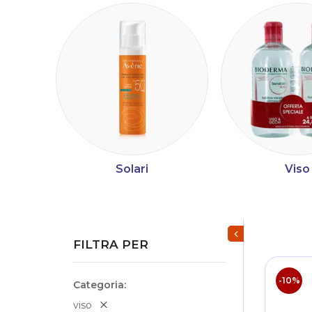
Solari
Viso
Mostra/Nascondi fi
FILTRA PER
-10%
Categoria
viso