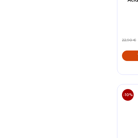
22,90 €
-10%