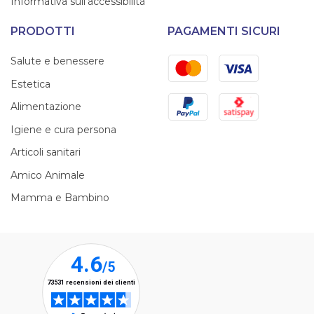
Informativa sull'accessibilità
PRODOTTI
PAGAMENTI SICURI
Mastercard
Visa
Salute e benessere
Estetica
PayPal
Satispay
Alimentazione
Igiene e cura persona
Articoli sanitari
Amico Animale
Mamma e Bambino