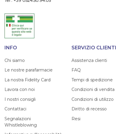
Tel : +39 0524.50.94.05
INFO
SERVIZIO CLIENTI
Chi siamo
Assistenza clienti
Le nostre parafarmacie
FAQ
La nostra Fidelity Card
Tempi di spedizione
Lavora con noi
Condizioni di vendita
I nostri consigli
Condizioni di utilizzo
Contattaci
Diritto di recesso
Segnalazioni
Resi
Whistleblowing