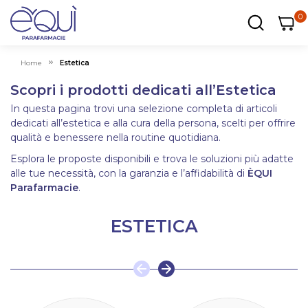
0
0
0
ar
Carrel
Home
Estetica
Scopri i prodotti dedicati all’Estetica
In questa pagina trovi una selezione completa di articoli
dedicati all’estetica e alla cura della persona, scelti per offrire
qualità e benessere nella routine quotidiana.
Esplora le proposte disponibili e trova le soluzioni più adatte
alle tue necessità, con la garanzia e l’affidabilità di
ÈQUI
Parafarmacie
.
ESTETICA