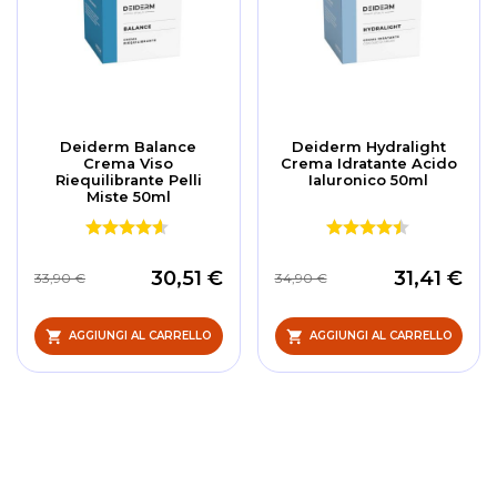
Deiderm Balance
Deiderm Hydralight
Crema Viso
Crema Idratante Acido
Riequilibrante Pelli
Ialuronico 50ml
Miste 50ml
30,51 €
31,41 €
33,90 €
34,90 €
AGGIUNGI AL CARRELLO
AGGIUNGI AL CARRELLO