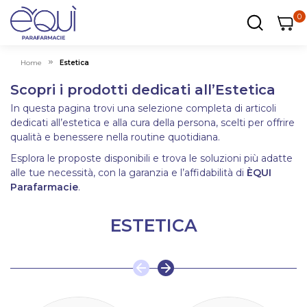
0
0
0
ar
Carrel
Home
Estetica
Scopri i prodotti dedicati all’Estetica
In questa pagina trovi una selezione completa di articoli
dedicati all’estetica e alla cura della persona, scelti per offrire
qualità e benessere nella routine quotidiana.
Esplora le proposte disponibili e trova le soluzioni più adatte
alle tue necessità, con la garanzia e l’affidabilità di
ÈQUI
Parafarmacie
.
ESTETICA