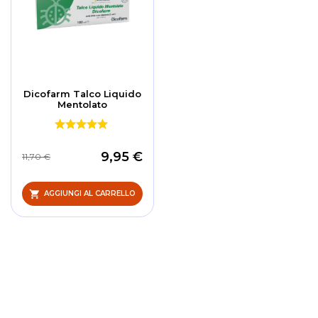
Dicofarm Talco Liquido
Mentolato
9,95 €
11,70 €
AGGIUNGI AL CARRELLO